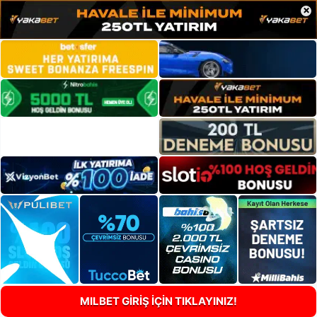
×
MILBET GİRİŞ İÇİN TIKLAYINIZ!