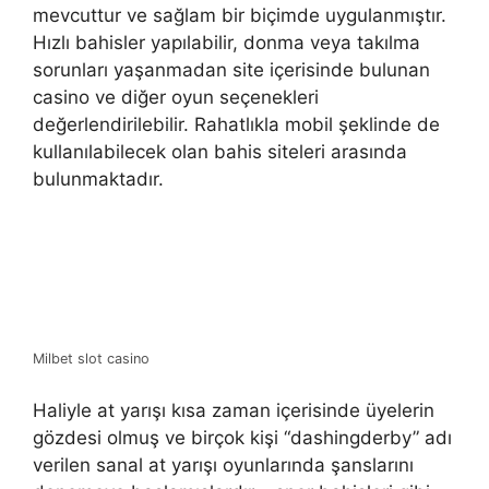
mevcuttur ve sağlam bir biçimde uygulanmıştır.
Hızlı bahisler yapılabilir, donma veya takılma
sorunları yaşanmadan site içerisinde bulunan
casino ve diğer oyun seçenekleri
değerlendirilebilir. Rahatlıkla mobil şeklinde de
kullanılabilecek olan bahis siteleri arasında
bulunmaktadır.
Milbet slot casino
Haliyle at yarışı kısa zaman içerisinde üyelerin
gözdesi olmuş ve birçok kişi “dashingderby” adı
verilen sanal at yarışı oyunlarında şanslarını