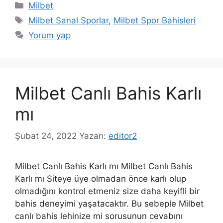
Kategoriler
Milbet
Etiketler
Milbet Sanal Sporlar
,
Milbet Spor Bahisleri
Yorum yap
Milbet Canlı Bahis Karlı
mı
Şubat 24, 2022
Yazarı:
editor2
Milbet Canlı Bahis Karlı mı Milbet Canlı Bahis
Karlı mı Siteye üye olmadan önce karlı olup
olmadığını kontrol etmeniz size daha keyifli bir
bahis deneyimi yaşatacaktır. Bu sebeple Milbet
canlı bahis lehinize mi sorusunun cevabını