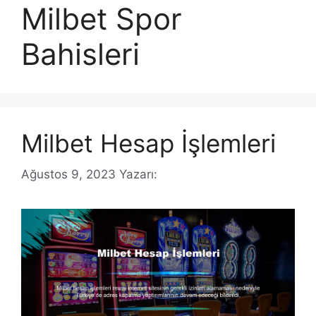
Milbet Spor
Bahisleri
Milbet Hesap İşlemleri
Ağustos 9, 2023
Yazarı: