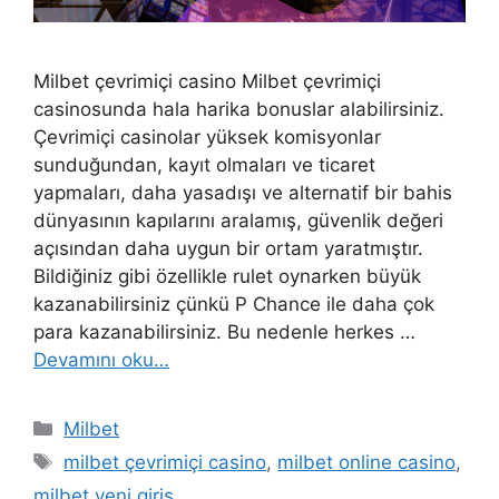
Milbet çevrimiçi casino Milbet çevrimiçi
casinosunda hala harika bonuslar alabilirsiniz.
Çevrimiçi casinolar yüksek komisyonlar
sunduğundan, kayıt olmaları ve ticaret
yapmaları, daha yasadışı ve alternatif bir bahis
dünyasının kapılarını aralamış, güvenlik değeri
açısından daha uygun bir ortam yaratmıştır.
Bildiğiniz gibi özellikle rulet oynarken büyük
kazanabilirsiniz çünkü P Chance ile daha çok
para kazanabilirsiniz. Bu nedenle herkes …
Devamını oku…
Kategoriler
Milbet
Etiketler
milbet çevrimiçi casino
,
milbet online casino
,
milbet yeni giris