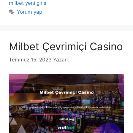
milbet yeni giris
Yorum yap
Milbet Çevrimiçi Casino
Temmuz 15, 2023
Yazarı: