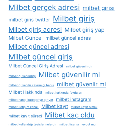
Milbet gerçek adresi
milbet girisi
Milbet giriş
milbet giris twitter
Milbet giriş adresi
Milbet giriş yap
Milbet Güncel
milbet güncel adres
Milbet güncel adresi
Milbet güncel giriş
Milbet Güncel Giriş Adresi
milbet güvenilirdir
Milbet güvenilir mi
milbet güvenilirliği
milbet güvenlir mi
milbet güvenilir çevrimiçi bahis
Milbet Hakkında
milbet hakkında faydaları
milbet instagram
milbet hangi kategoriye giriyor
Milbet kayıt
milbet i̇letişim kanalı
milbet kayıt olmak
Milbet kaç oldu
milbet kayıt süreci
milbet kullandığı tesisler nelerdir
milbet lisansı mevcut mu