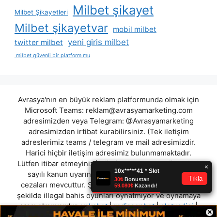
Milbet şikayet
Milbet Şikayetleri
Milbet şikayetvar
mobil milbet
yeni giris milbet
twitter milbet
milbet güvenli bir platform mu
Avrasya'nın en büyük reklam platformunda olmak için
Microsoft Teams:
reklam@avrasyamarketing.com
adresimizden veya Telegram: @Avrasyamarketing
adresimizden irtibat kurabilirsiniz. (Tek iletişim
adreslerimiz teams / telegram ve mail adresimizdir.
Harici hiçbir iletişim adresimiz bulunmamaktadır.
Lütfen itibar etmeyiniz.) Türkiye yasalarına göre 7258
sayılı kanun uyarınca yasa dışı bahis oynamanın
cezaları mevcuttur. Şu an bulunduğunuz site hiç bir
şekilde illegal bahis oyunları oynatmıyor ve oynamaya
aracı olmuyordur.
yakabet
|
radissonbet
|
slotvadisi
|
×
wipbet
|
no2bet
|
bahisbu
|
betroller
|
pinbahis