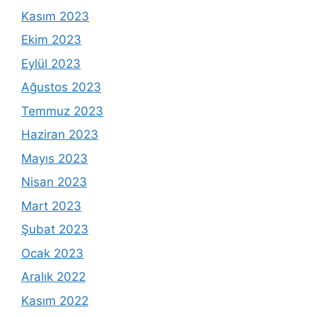
Kasım 2023
Ekim 2023
Eylül 2023
Ağustos 2023
Temmuz 2023
Haziran 2023
Mayıs 2023
Nisan 2023
Mart 2023
Şubat 2023
Ocak 2023
Aralık 2022
Kasım 2022