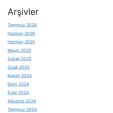
Arşivler
Temmuz 2026
Haziran 2026
Haziran 2025
Mayıs 2025
Şubat 2025
Ocak 2025
Kasım 2024
Ekim 2024
Eylül 2024
Ağustos 2024
Temmuz 2024