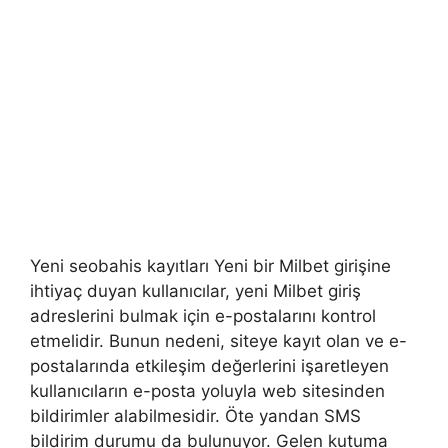
Yeni seobahis kayıtları Yeni bir Milbet girişine
ihtiyaç duyan kullanıcılar, yeni Milbet giriş
adreslerini bulmak için e-postalarını kontrol
etmelidir. Bunun nedeni, siteye kayıt olan ve e-
postalarında etkileşim değerlerini işaretleyen
kullanıcıların e-posta yoluyla web sitesinden
bildirimler alabilmesidir. Öte yandan SMS
bildirim durumu da bulunuyor. Gelen kutuma