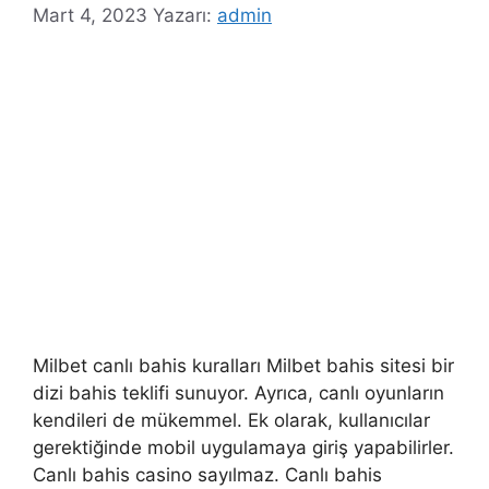
Mart 4, 2023
Yazarı:
admin
Milbet canlı bahis kuralları Milbet bahis sitesi bir
dizi bahis teklifi sunuyor. Ayrıca, canlı oyunların
kendileri de mükemmel. Ek olarak, kullanıcılar
gerektiğinde mobil uygulamaya giriş yapabilirler.
Canlı bahis casino sayılmaz. Canlı bahis