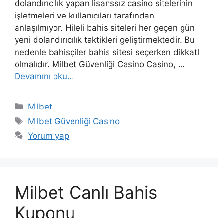
dolandırıcılık yapan lisanssız casino sitelerinin
işletmeleri ve kullanıcıları tarafından
anlaşılmıyor. Hileli bahis siteleri her geçen gün
yeni dolandırıcılık taktikleri geliştirmektedir. Bu
nedenle bahisçiler bahis sitesi seçerken dikkatli
olmalıdır. Milbet Güvenliği Casino Casino, …
Devamını oku…
Kategoriler
Milbet
Etiketler
Milbet Güvenliği Casino
Yorum yap
Milbet Canlı Bahis
Kuponu