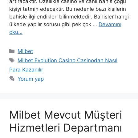
artıracaktır. Özellikle casino ve canlı bahis çoğu
kişiyi tatmin edecektir. Bu nedenle bazı kişilerin
bahisle ilgilendikleri bilinmektedir. Bahisler hangi
ülkede yapılır sorusu gibi pek çok …
Devamını
oku…
Kategoriler
Milbet
Etiketler
Milbet Evolution Casino Casinodan Nasıl
Para Kazanılır
Yorum yap
Milbet Mevcut Müşteri
Hizmetleri Departmanı