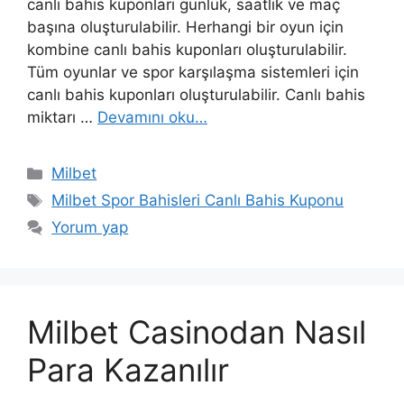
canlı bahis kuponları günlük, saatlik ve maç
başına oluşturulabilir. Herhangi bir oyun için
kombine canlı bahis kuponları oluşturulabilir.
Tüm oyunlar ve spor karşılaşma sistemleri için
canlı bahis kuponları oluşturulabilir. Canlı bahis
miktarı …
Devamını oku…
Kategoriler
Milbet
Etiketler
Milbet Spor Bahisleri Canlı Bahis Kuponu
Yorum yap
Milbet Casinodan Nasıl
Para Kazanılır