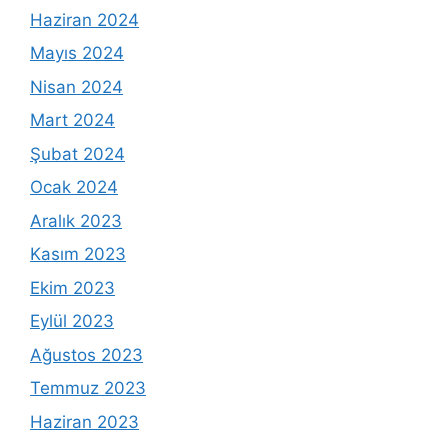
Haziran 2024
Mayıs 2024
Nisan 2024
Mart 2024
Şubat 2024
Ocak 2024
Aralık 2023
Kasım 2023
Ekim 2023
Eylül 2023
Ağustos 2023
Temmuz 2023
Haziran 2023