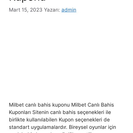
Mart 15, 2023
Yazarı:
admin
Milbet canlı bahis kuponu Milbet Canlı Bahis
Kuponları Sitenin canlı bahis seçenekleri ile
birlikte kullanılabilen Kupon seçenekleri de
standart uygulamalardır. Bireysel oyunlar için