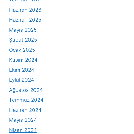
Haziran 2026
Haziran 2025
Mayıs 2025
Şubat 2025
Ocak 2025
Kasım 2024
Ekim 2024
Eylül 2024
Ağustos 2024
Temmuz 2024
Haziran 2024
Mayıs 2024
Nisan 2024