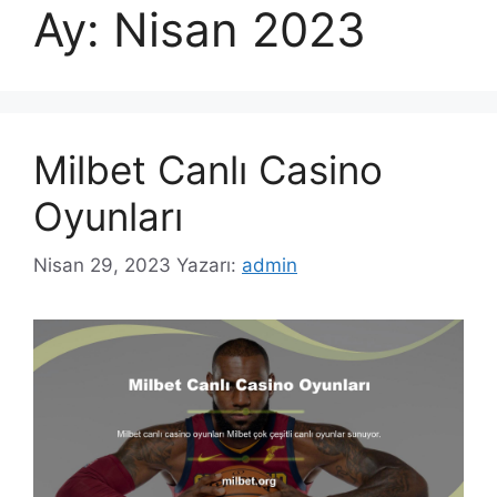
Ay:
Nisan 2023
Milbet Canlı Casino
Oyunları
Nisan 29, 2023
Yazarı:
admin