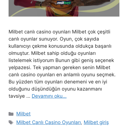
Milbet canlı casino oyunları Milbet çok çeşitli
canlı oyunlar sunuyor. Oyun, çok sayıda
kullanıcıyı çekme konusunda oldukça başarılı
olmuştur. Milbet sahip olduğu oyunları
listelemek istiyorum Bunun gibi geniş seçenek
yelpazesi. Tek yapman gereken senin Milbet
canlı casino oyunları en anlamlı oyunu seçmek.
Bu yüzden tüm oyunları denemeni ve en iyi
olduğunu düşündüğün oyunu kazanmanı
tavsiye …
Devamını oku…
Kategoriler
Milbet
Etiketler
Milbet Canlı Casino Oyunları
,
Milbet giriş