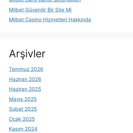
Milbet Güvenilir Bir Site Mi
Milbet Casino Hizmetleri Hakkında
Arşivler
Temmuz 2026
Haziran 2026
Haziran 2025
Mayıs 2025
Şubat 2025
Ocak 2025
Kasım 2024