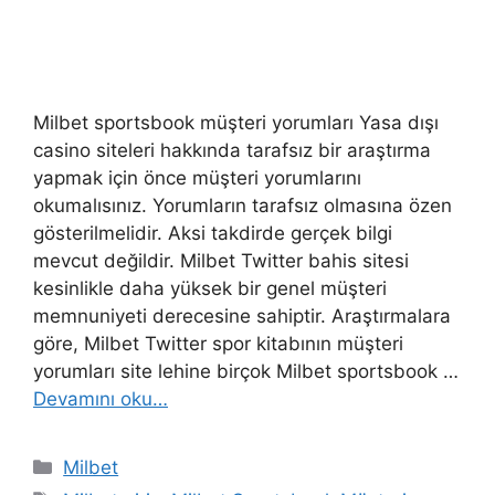
Milbet sportsbook müşteri yorumları Yasa dışı
casino siteleri hakkında tarafsız bir araştırma
yapmak için önce müşteri yorumlarını
okumalısınız. Yorumların tarafsız olmasına özen
gösterilmelidir. Aksi takdirde gerçek bilgi
mevcut değildir. Milbet Twitter bahis sitesi
kesinlikle daha yüksek bir genel müşteri
memnuniyeti derecesine sahiptir. Araştırmalara
göre, Milbet Twitter spor kitabının müşteri
yorumları site lehine birçok Milbet sportsbook …
Devamını oku…
Kategoriler
Milbet