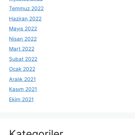
Temmuz 2022
Haziran 2022
Mayıs 2022
Nisan 2022
Mart 2022
Şubat 2022
Ocak 2022
Aralık 2021
Kasım 2021
Ekim 2021
Kategoriler