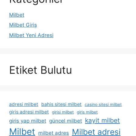
Milbet
Milbet Giriş
Milbet Yeni Adresi
Etiket Bulutu
adresi milbet
bahis sitesi milbet
casino sitesi milbet
giris adresi milbet
girisi milbet
giris milbet
kayit milbet
giris yap milbet
güncel milbet
Milbet
Milbet adresi
milbet adres