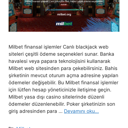
Milbet finansal işlemler Canlı blackjack web
siteleri çeşitli ödeme seçenekleri sunar. Banka
havalesi veya papara teknolojisini kullanarak
Milbet web sitesinden para çekebilirsiniz. Bahis
şirketinin mevcut oturum açma adresine yapılan
ödemeler değişebilir. Bu Milbet finansal işlemler
için lütfen hesap yöneticinizle iletişime geçin.
Milbet yasa dışı casino sitelerinde düzenli
ödemeler düzenlenebilir. Poker şirketinizin son
giriş adresinden para …
Devamını oku…
Kategoriler