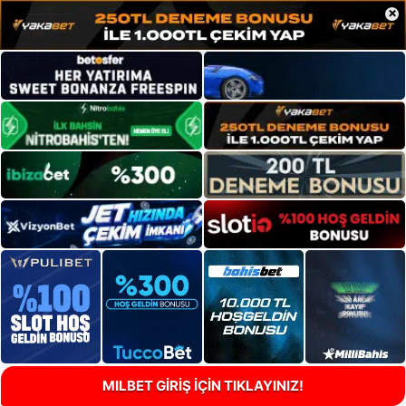
×
MILBET GİRİŞ İÇİN TIKLAYINIZ!