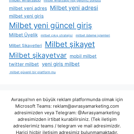
milbet whatsapp hoş geldiniz bonusu
Milbet yeni adresi
milbet yeni adres
milbet yeni giris
Milbet yeni güncel giriş
Milbet Üyelik
milbet çıkış stratejisi
milbet ödeme i̇şlemleri
Milbet şikayet
Milbet Şikayetleri
Milbet şikayetvar
mobil milbet
yeni giris milbet
twitter milbet
milbet güvenli bir platform mu
Avrasya'nın en büyük reklam platformunda olmak için
Microsoft Teams:
reklam@avrasyamarketing.com
adresimizden veya Telegram: @Avrasyamarketing
adresimizden irtibat kurabilirsiniz. (Tek iletişim
adreslerimiz teams / telegram ve mail adresimizdir.
Harici hiçbir iletişim adresimiz bulunmamaktadır.