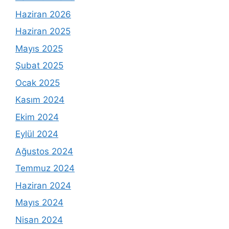
Haziran 2026
Haziran 2025
Mayıs 2025
Şubat 2025
Ocak 2025
Kasım 2024
Ekim 2024
Eylül 2024
Ağustos 2024
Temmuz 2024
Haziran 2024
Mayıs 2024
Nisan 2024