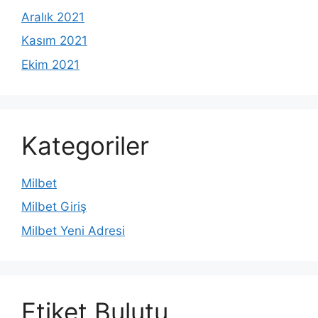
Aralık 2021
Kasım 2021
Ekim 2021
Kategoriler
Milbet
Milbet Giriş
Milbet Yeni Adresi
Etiket Bulutu