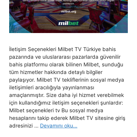
İletişim Seçenekleri Milbet TV Türkiye bahis
pazarında ve uluslararası pazarlarda güvenilir
bahis platformu olarak bilinen Milbet, sunduğu
tüm hizmetler hakkında detaylı bilgiler
paylaşıyor. Milbet TV tekliflerinin sosyal medya
iletişimleri aracılığıyla yayınlanması
amaçlanmıştır. Size daha iyi hizmet verebilmek
için kullandığımız iletişim seçenekleri şunlardır:
Milbet seçenekleri tv Bu sosyal medya
hesaplarını takip ederek Milbet TV sitesine giriş
adresinizi …
Devamını oku…