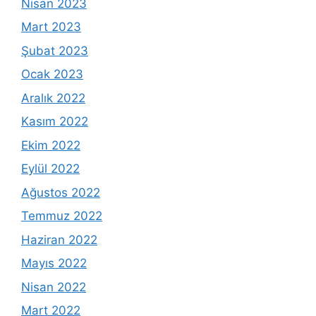
Nisan 2023
Mart 2023
Şubat 2023
Ocak 2023
Aralık 2022
Kasım 2022
Ekim 2022
Eylül 2022
Ağustos 2022
Temmuz 2022
Haziran 2022
Mayıs 2022
Nisan 2022
Mart 2022