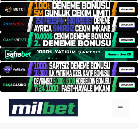
İçeriğe
atla
Menü