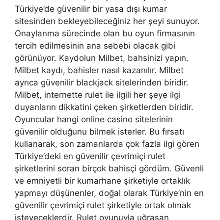
Türkiye’de güvenilir bir yasa dışı kumar
sitesinden bekleyebileceğiniz her şeyi sunuyor.
Onaylanma sürecinde olan bu oyun firmasının
tercih edilmesinin ana sebebi olacak gibi
görünüyor. Kaydolun Milbet, bahsinizi yapın.
Milbet kaydı, bahisler nasıl kazanılır. Milbet
ayrıca güvenilir blackjack sitelerinden biridir.
Milbet, internette rulet ile ilgili her şeye ilgi
duyanların dikkatini çeken şirketlerden biridir.
Oyuncular hangi online casino sitelerinin
güvenilir olduğunu bilmek isterler. Bu fırsatı
kullanarak, son zamanlarda çok fazla ilgi gören
Türkiye’deki en güvenilir çevrimiçi rulet
şirketlerini soran birçok bahisçi gördüm. Güvenli
ve emniyetli bir kumarhane şirketiyle ortaklık
yapmayı düşünenler, doğal olarak Türkiye’nin en
güvenilir çevrimiçi rulet şirketiyle ortak olmak
isteyeceklerdir. Rulet oyunuyla uğraşan