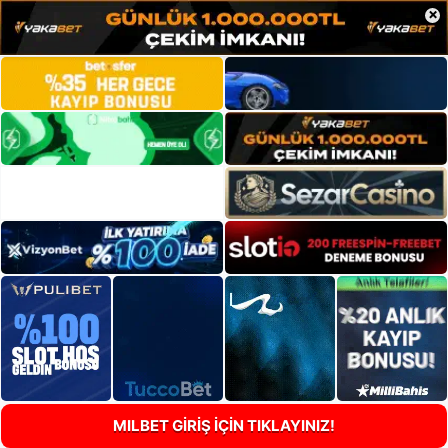
×
MILBET GİRİŞ İÇİN TIKLAYINIZ!