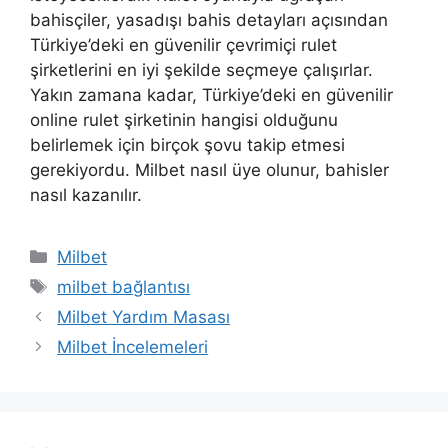
bahisçiler, yasadışı bahis detayları açısından
Türkiye’deki en güvenilir çevrimiçi rulet
şirketlerini en iyi şekilde seçmeye çalışırlar.
Yakın zamana kadar, Türkiye’deki en güvenilir
online rulet şirketinin hangisi olduğunu
belirlemek için birçok şovu takip etmesi
gerekiyordu. Milbet nasıl üye olunur, bahisler
nasıl kazanılır.
Kategoriler
Milbet
Etiketler
milbet bağlantısı
Milbet Yardım Masası
Milbet İncelemeleri