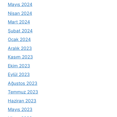
Mayıs 2024
Nisan 2024
Mart 2024
Şubat 2024
Ocak 2024
Aralık 2023
Kasım 2023
Ekim 2023
Eylül 2023
Ağustos 2023
Temmuz 2023
Haziran 2023
Mayıs 2023