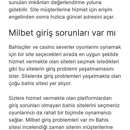
sunulan imkânları değerlendirme yoluna
gidebilir. Site müşterilerine hizmet için erişim
engelinden sonra hızlıca güncel adresini açar.
Milbet giriş sorunları var mı
Bahisçiler ve casino severler oyunlarını oynamak
için bir site seçecekleri sırada en uygun şekilde
hizmet vermekte olan siteleri seçmek istedikleri
gibi bu sitelerin giriş problemi yaşatmamasını
ister. Sitelerde giriş problemleri yaşatmakta olan
çoğu bahis sitesi yer alıyor.
Sizlere hizmet vermekte olan platformlardan
giriş sorunları olmayan bahis sitelerini seçmeniz
oyunlarınızı da rahat bir biçimde oynamanızı
sağlar. Milbet giriş problemleri var mı Bahis
sitesi incelendiği zaman sitenin müşterilerine