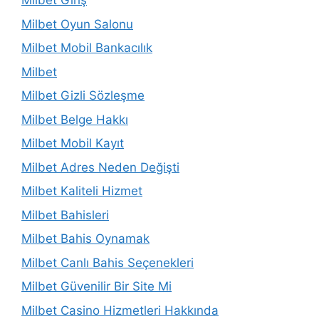
Milbet Giriş
Milbet Oyun Salonu
Milbet Mobil Bankacılık
Milbet
Milbet Gizli Sözleşme
Milbet Belge Hakkı
Milbet Mobil Kayıt
Milbet Adres Neden Değişti
Milbet Kaliteli Hizmet
Milbet Bahisleri
Milbet Bahis Oynamak
Milbet Canlı Bahis Seçenekleri
Milbet Güvenilir Bir Site Mi
Milbet Casino Hizmetleri Hakkında