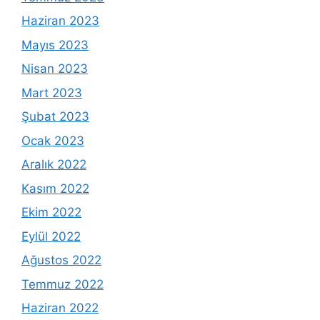
Haziran 2023
Mayıs 2023
Nisan 2023
Mart 2023
Şubat 2023
Ocak 2023
Aralık 2022
Kasım 2022
Ekim 2022
Eylül 2022
Ağustos 2022
Temmuz 2022
Haziran 2022