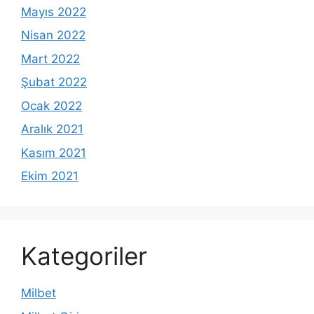
Mayıs 2022
Nisan 2022
Mart 2022
Şubat 2022
Ocak 2022
Aralık 2021
Kasım 2021
Ekim 2021
Kategoriler
Milbet