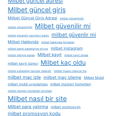
Milbet güncel adresi
Milbet güncel giriş
Milbet Güncel Giriş Adresi
milbet güvenilirdir
Milbet güvenilir mi
milbet güvenilirliği
milbet güvenlir mi
milbet güvenilir çevrimiçi bahis
Milbet Hakkında
milbet hakkında faydaları
milbet instagram
milbet hangi kategoriye giriyor
Milbet kayıt
milbet i̇letişim kanalı
milbet kayıt olmak
Milbet kaç oldu
milbet kayıt süreci
milbet kullandığı tesisler nelerdir
milbet lisansı mevcut mu
milbet maç izle
milbet maç izleme
Milbet Mobil
milbet mobil uygulaması
milbet müşteri hizmetleri
milbet müşteri hizmetleri birimleri
Milbet nasıl bir site
Milbet para yatırma
milbet promosyon
milbet promosyon kodu