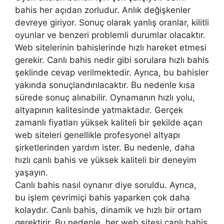
bahis her açıdan zorludur. Anlık değişkenler
devreye giriyor. Sonuç olarak yanlış oranlar, kilitli
oyunlar ve benzeri problemli durumlar olacaktır.
Web sitelerinin bahislerinde hızlı hareket etmesi
gerekir. Canlı bahis nedir gibi sorulara hızlı bahis
şeklinde cevap verilmektedir. Ayrıca, bu bahisler
yakında sonuçlandırılacaktır. Bu nedenle kısa
sürede sonuç alınabilir. Oynamanın hızlı yolu,
altyapının kalitesinde yatmaktadır. Gerçek
zamanlı fiyatları yüksek kaliteli bir şekilde açan
web siteleri genellikle profesyonel altyapı
şirketlerinden yardım ister. Bu nedenle, daha
hızlı canlı bahis ve yüksek kaliteli bir deneyim
yaşayın.
Canlı bahis nasıl oynanır diye soruldu. Ayrıca,
bu işlem çevrimiçi bahis yaparken çok daha
kolaydır. Canlı bahis, dinamik ve hızlı bir ortam
gerektirir. Bu nedenle, her web sitesi canlı bahis