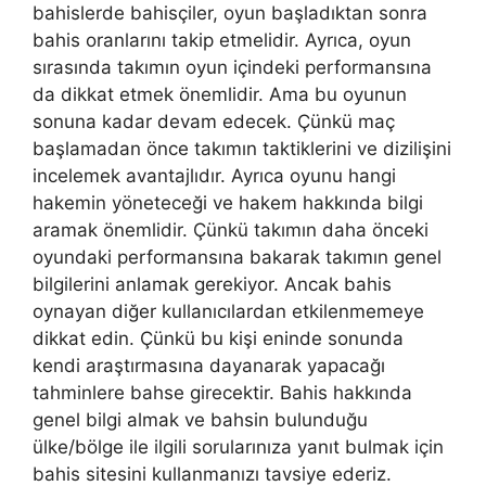
bahislerde bahisçiler, oyun başladıktan sonra
bahis oranlarını takip etmelidir. Ayrıca, oyun
sırasında takımın oyun içindeki performansına
da dikkat etmek önemlidir. Ama bu oyunun
sonuna kadar devam edecek. Çünkü maç
başlamadan önce takımın taktiklerini ve dizilişini
incelemek avantajlıdır. Ayrıca oyunu hangi
hakemin yöneteceği ve hakem hakkında bilgi
aramak önemlidir. Çünkü takımın daha önceki
oyundaki performansına bakarak takımın genel
bilgilerini anlamak gerekiyor. Ancak bahis
oynayan diğer kullanıcılardan etkilenmemeye
dikkat edin. Çünkü bu kişi eninde sonunda
kendi araştırmasına dayanarak yapacağı
tahminlere bahse girecektir. Bahis hakkında
genel bilgi almak ve bahsin bulunduğu
ülke/bölge ile ilgili sorularınıza yanıt bulmak için
bahis sitesini kullanmanızı tavsiye ederiz.