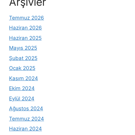
Arşivler
Temmuz 2026
Haziran 2026
Haziran 2025
Mayıs 2025
Şubat 2025
Ocak 2025
Kasım 2024
Ekim 2024
Eylül 2024
Ağustos 2024
Temmuz 2024
Haziran 2024