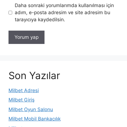
Daha sonraki yorumlarımda kullanılması için
adım, e-posta adresim ve site adresim bu
tarayıcıya kaydedilsin.
Son Yazılar
Milbet Adresi
Milbet Giriş
Milbet Oyun Salonu
Milbet Mobil Bankacılık