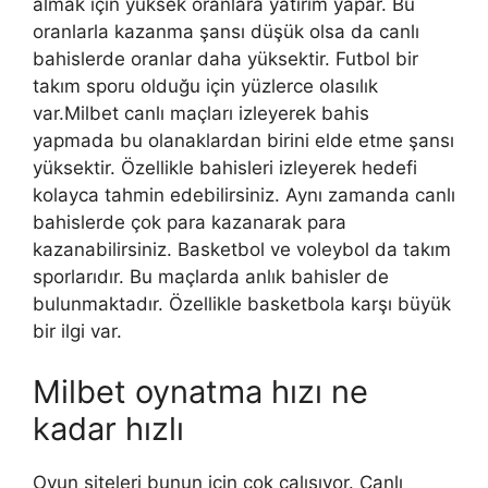
almak için yüksek oranlara yatırım yapar. Bu
oranlarla kazanma şansı düşük olsa da canlı
bahislerde oranlar daha yüksektir. Futbol bir
takım sporu olduğu için yüzlerce olasılık
var.Milbet canlı maçları izleyerek bahis
yapmada bu olanaklardan birini elde etme şansı
yüksektir. Özellikle bahisleri izleyerek hedefi
kolayca tahmin edebilirsiniz. Aynı zamanda canlı
bahislerde çok para kazanarak para
kazanabilirsiniz. Basketbol ve voleybol da takım
sporlarıdır. Bu maçlarda anlık bahisler de
bulunmaktadır. Özellikle basketbola karşı büyük
bir ilgi var.
Milbet oynatma hızı ne
kadar hızlı
Oyun siteleri bunun için çok çalışıyor. Canlı