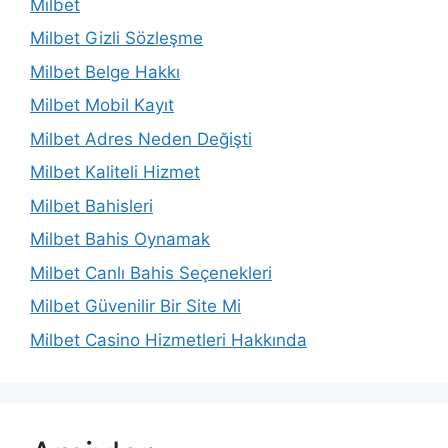
Milbet
Milbet Gizli Sözleşme
Milbet Belge Hakkı
Milbet Mobil Kayıt
Milbet Adres Neden Değişti
Milbet Kaliteli Hizmet
Milbet Bahisleri
Milbet Bahis Oynamak
Milbet Canlı Bahis Seçenekleri
Milbet Güvenilir Bir Site Mi
Milbet Casino Hizmetleri Hakkında