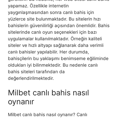
yapamaz. Özellikle internetin
yaygınlaşmasından sonra canlı bahis için
yüzlerce site bulunmaktadır. Bu sitelerin hızı
bahislerin güvenilirliği açısından önemlidir. Bahis
sitelerinde canlı oyun seçenekleri için bazı
uygulamalar kullanılmaktadır. Örneğin kaliteli
siteler ve hızlı altyapı sağlanarak daha verimli
canlı bahisler yapılabilir. Her durumda,
bahisçilerin bu yaklaşımı benimseme eğiliminde
oldukları iyi bilinmektedir. Bu nedenle canlı
bahis siteleri tarafından da
değerlendirilmektedir.
Milbet canlı bahis nasıl
oynanır
Milbet canlı bahis nasıl oynanır? Canlı