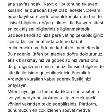
ana sayfasındaki “kayıt ol” butonuna tıklayan
kullanıcılar buradan kayıt olabilecekler. Devam
eden kayıt sürecinde önemli konulardan biri de
kişisel bilgilerin doğru girilmesidir. Bu web sitesi
en çok kişisel bilgilerinizle ilgilenmektedir.
Sadece kendi adınıza para yatırıp çekebildiğiniz
için farklı isimler altında ödeme kabul
edilmemekte ve ödeme kabul edilmemektedir.
Bu nedenle lütfen bu alanları doğru doldurunuz,
eksik bırakmayınız ve göbek adınız varsa onu
da girdiğinizden emin olunuz. İletişim bilgileri de
site ile iletişime geçebilmek için önemlidir.
Ardından kuralları kabul ederek üyeliğinizi
onaylayın.
Milbet üyeliğinizi tamamladıktan sonra sitenin
sosyal medya hesaplarını takip ederek güçlü
yönleri yakından takip edebilirsiniz. Platform,
günümüzün en çok izlenen sosyal medya