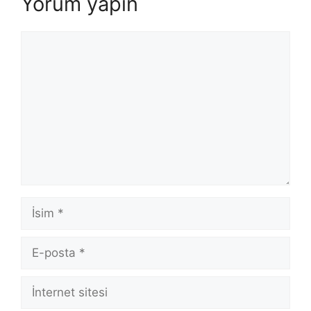
Yorum yapın
Yorum
İsim
E-
posta
İnternet
sitesi