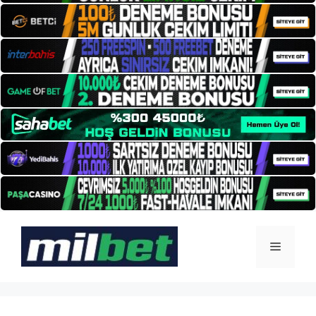
İçeriğe
atla
Menü