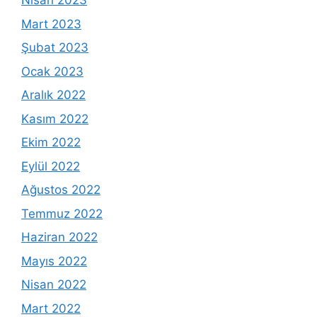
Nisan 2023
Mart 2023
Şubat 2023
Ocak 2023
Aralık 2022
Kasım 2022
Ekim 2022
Eylül 2022
Ağustos 2022
Temmuz 2022
Haziran 2022
Mayıs 2022
Nisan 2022
Mart 2022