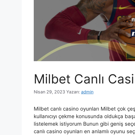
Milbet Canlı Cas
Nisan 29, 2023
Yazarı:
admin
Milbet canlı casino oyunları Milbet çok çeş
kullanıcıyı çekme konusunda oldukça başar
listelemek istiyorum Bunun gibi geniş se
canlı casino oyunları en anlamlı oyunu s