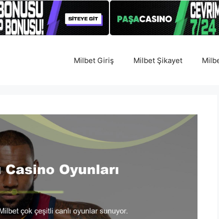
Milbet Giriş
Milbet Şikayet
Milbe