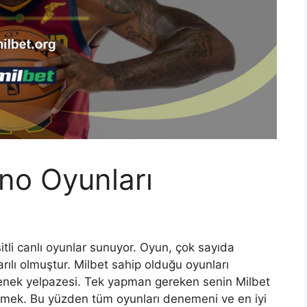
ino Oyunları
itli canlı oyunlar sunuyor. Oyun, çok sayıda
ılı olmuştur. Milbet sahip olduğu oyunları
çenek yelpazesi. Tek yapman gereken senin Milbet
eçmek. Bu yüzden tüm oyunları denemeni ve en iyi