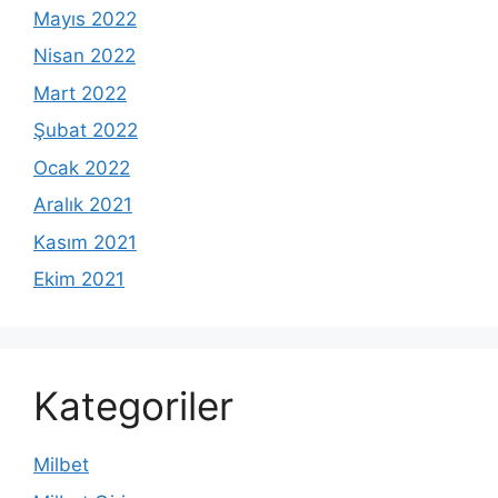
Mayıs 2022
Nisan 2022
Mart 2022
Şubat 2022
Ocak 2022
Aralık 2021
Kasım 2021
Ekim 2021
Kategoriler
Milbet