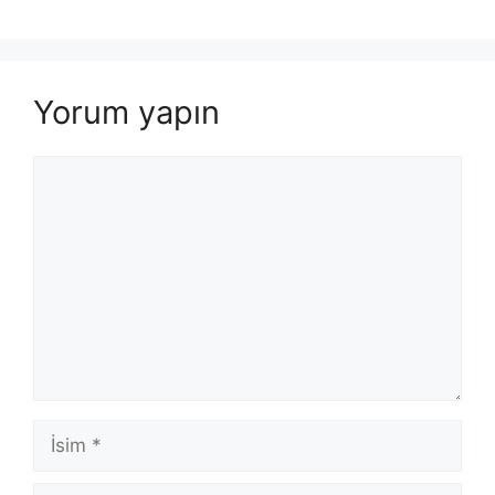
Yorum yapın
Yorum
İsim