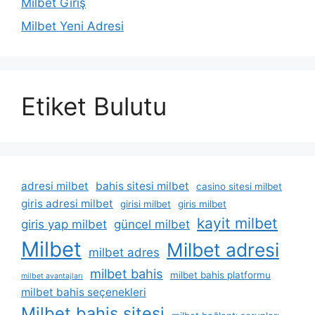
Milbet Giriş
Milbet Yeni Adresi
Etiket Bulutu
adresi milbet
bahis sitesi milbet
casino sitesi milbet
giris adresi milbet
girisi milbet
giris milbet
kayit milbet
giris yap milbet
güncel milbet
Milbet
Milbet adresi
milbet adres
milbet bahis
milbet bahis platformu
milbet avantajları
milbet bahis seçenekleri
Milbet bahis sitesi