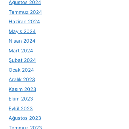
Ağustos 2024
Temmuz 2024
Haziran 2024
Mayıs 2024
Nisan 2024
Mart 2024
Şubat 2024
Ocak 2024
Aralık 2023
Kasım 2023
Ekim 2023
Eylül 2023
Ağustos 2023
Temmuz 2023