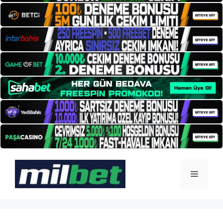
İçeriğe
atla
Menü