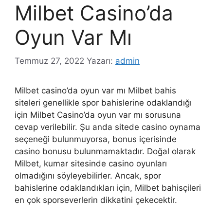
Milbet Casino’da
Oyun Var Mı
Temmuz 27, 2022
Yazarı:
admin
Milbet casino’da oyun var mı Milbet bahis
siteleri genellikle spor bahislerine odaklandığı
için Milbet Casino’da oyun var mı sorusuna
cevap verilebilir. Şu anda sitede casino oynama
seçeneği bulunmuyorsa, bonus içerisinde
casino bonusu bulunmamaktadır. Doğal olarak
Milbet, kumar sitesinde casino oyunları
olmadığını söyleyebilirler. Ancak, spor
bahislerine odaklandıkları için, Milbet bahisçileri
en çok sporseverlerin dikkatini çekecektir.