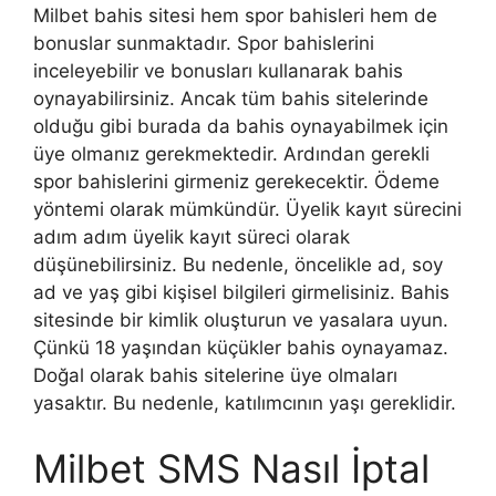
Milbet bahis sitesi hem spor bahisleri hem de
bonuslar sunmaktadır. Spor bahislerini
inceleyebilir ve bonusları kullanarak bahis
oynayabilirsiniz. Ancak tüm bahis sitelerinde
olduğu gibi burada da bahis oynayabilmek için
üye olmanız gerekmektedir. Ardından gerekli
spor bahislerini girmeniz gerekecektir. Ödeme
yöntemi olarak mümkündür. Üyelik kayıt sürecini
adım adım üyelik kayıt süreci olarak
düşünebilirsiniz. Bu nedenle, öncelikle ad, soy
ad ve yaş gibi kişisel bilgileri girmelisiniz. Bahis
sitesinde bir kimlik oluşturun ve yasalara uyun.
Çünkü 18 yaşından küçükler bahis oynayamaz.
Doğal olarak bahis sitelerine üye olmaları
yasaktır. Bu nedenle, katılımcının yaşı gereklidir.
Milbet SMS Nasıl İptal