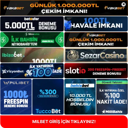
×
MILBET GİRİŞ İÇİN TIKLAYINIZ!