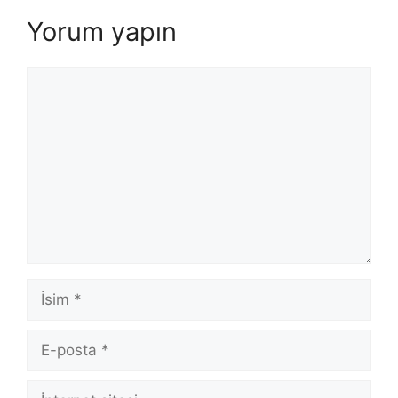
Yorum yapın
Yorum
İsim
E-
posta
İnternet