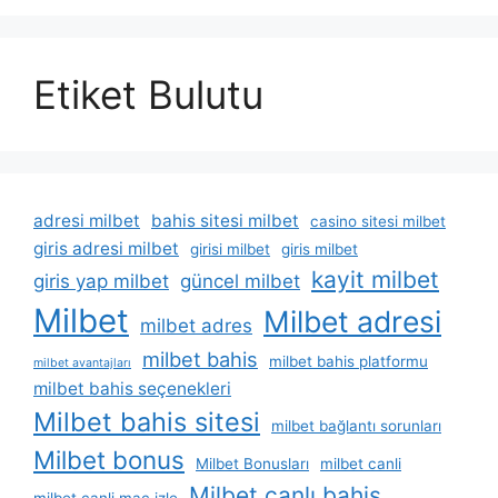
Etiket Bulutu
adresi milbet
bahis sitesi milbet
casino sitesi milbet
giris adresi milbet
girisi milbet
giris milbet
kayit milbet
giris yap milbet
güncel milbet
Milbet
Milbet adresi
milbet adres
milbet bahis
milbet bahis platformu
milbet avantajları
milbet bahis seçenekleri
Milbet bahis sitesi
milbet bağlantı sorunları
Milbet bonus
Milbet Bonusları
milbet canli
Milbet canlı bahis