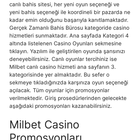
canlı bahis sitesi, her yeni oyun seçeneği ve
yeni bahis seçeneği ile koordineli bir pazarda ne
kadar emin olduğunu başarıyla kanıtlamaktadır.
Gerçek Zamanlı Bahis Bürosu kategoride casino
hizmetleri sunmaktadır. Ana sayfada Kategori 4
altında listelenen Casino Oyunları sekmesine
tıklayın. Yazılım ile geliştirilen oyunda şansınızı
deneyebilirsiniz. Canlı oyunlar tercihiniz ise
Milbet canlı casino hizmeti ana sayfanın 3.
kategorisinde yer almaktadır. Bu sefer o
sekmeye tıkladığınızda karşınıza oyun seçeneği
açılacak. Tüm oyunlar için promosyonlar
verilmektedir. Giriş prosedürlerinden gelecekte
aşağıdaki promosyonları kazanabilirsiniz.
Milbet Casino
Promosyonları