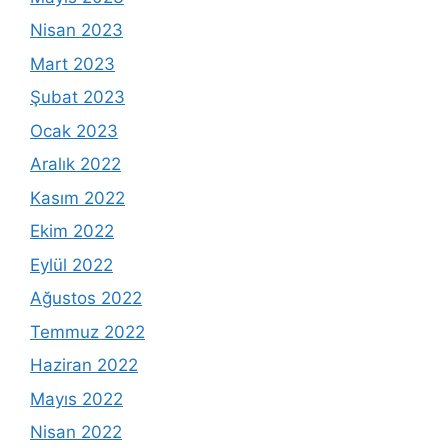
Nisan 2023
Mart 2023
Şubat 2023
Ocak 2023
Aralık 2022
Kasım 2022
Ekim 2022
Eylül 2022
Ağustos 2022
Temmuz 2022
Haziran 2022
Mayıs 2022
Nisan 2022