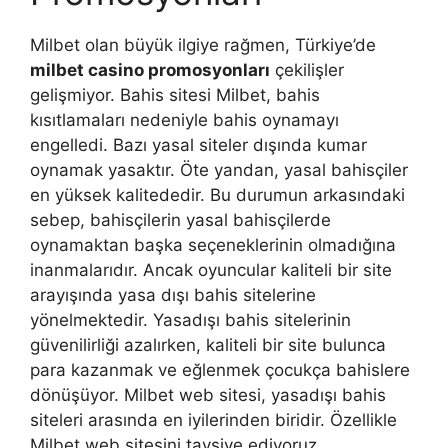
Milbet olan büyük ilgiye rağmen, Türkiye’de
milbet casino promosyonları
çekilişler
gelişmiyor. Bahis sitesi Milbet, bahis
kısıtlamaları nedeniyle bahis oynamayı
engelledi. Bazı yasal siteler dışında kumar
oynamak yasaktır. Öte yandan, yasal bahisçiler
en yüksek kalitededir. Bu durumun arkasındaki
sebep, bahisçilerin yasal bahisçilerde
oynamaktan başka seçeneklerinin olmadığına
inanmalarıdır. Ancak oyuncular kaliteli bir site
arayışında yasa dışı bahis sitelerine
yönelmektedir. Yasadışı bahis sitelerinin
güvenilirliği azalırken, kaliteli bir site bulunca
para kazanmak ve eğlenmek çocukça bahislere
dönüşüyor. Milbet web sitesi, yasadışı bahis
siteleri arasında en iyilerinden biridir. Özellikle
Milbet web sitesini tavsiye ediyoruz.