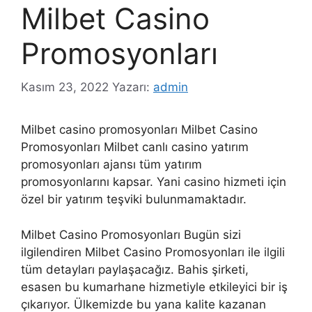
Milbet Casino
Promosyonları
Kasım 23, 2022
Yazarı:
admin
Milbet casino promosyonları Milbet Casino
Promosyonları Milbet canlı casino yatırım
promosyonları ajansı tüm yatırım
promosyonlarını kapsar. Yani casino hizmeti için
özel bir yatırım teşviki bulunmamaktadır.
Milbet Casino Promosyonları Bugün sizi
ilgilendiren Milbet Casino Promosyonları ile ilgili
tüm detayları paylaşacağız. Bahis şirketi,
esasen bu kumarhane hizmetiyle etkileyici bir iş
çıkarıyor. Ülkemizde bu yana kalite kazanan