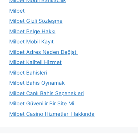
Milbet Mobil Bankacılık
Milbet
Milbet Gizli Sözleşme
Milbet Belge Hakkı
Milbet Mobil Kayıt
Milbet Adres Neden Değişti
Milbet Kaliteli Hizmet
Milbet Bahisleri
Milbet Bahis Oynamak
Milbet Canlı Bahis Seçenekleri
Milbet Güvenilir Bir Site Mi
Milbet Casino Hizmetleri Hakkında