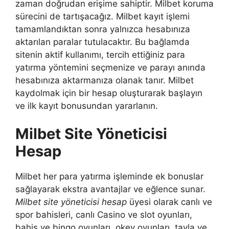
zaman doğrudan erişime sahiptir. Milbet koruma
sürecini de tartışacağız. Milbet kayıt işlemi
tamamlandıktan sonra yalnızca hesabınıza
aktarılan paralar tutulacaktır. Bu bağlamda
sitenin aktif kullanımı, tercih ettiğiniz para
yatırma yöntemini seçmenize ve parayı anında
hesabınıza aktarmanıza olanak tanır. Milbet
kaydolmak için bir hesap oluşturarak başlayın
ve ilk kayıt bonusundan yararlanın.
Milbet Site Yöneticisi
Hesap
Milbet her para yatırma işleminde ek bonuslar
sağlayarak ekstra avantajlar ve eğlence sunar.
Milbet site yöneticisi hesap
üyesi olarak canlı ve
spor bahisleri, canlı Casino ve slot oyunları,
bahis ve bingo oyunları, okey oyunları, tavla ve