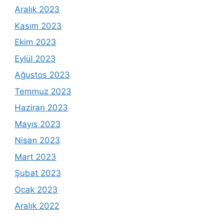
Aralık 2023
Kasım 2023
Ekim 2023
Eylül 2023
Ağustos 2023
Temmuz 2023
Haziran 2023
Mayıs 2023
Nisan 2023
Mart 2023
Şubat 2023
Ocak 2023
Aralık 2022