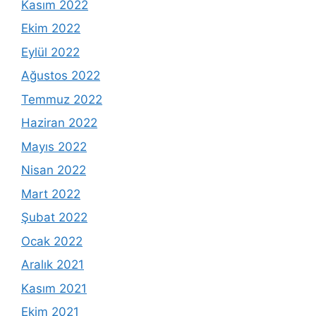
Kasım 2022
Ekim 2022
Eylül 2022
Ağustos 2022
Temmuz 2022
Haziran 2022
Mayıs 2022
Nisan 2022
Mart 2022
Şubat 2022
Ocak 2022
Aralık 2021
Kasım 2021
Ekim 2021