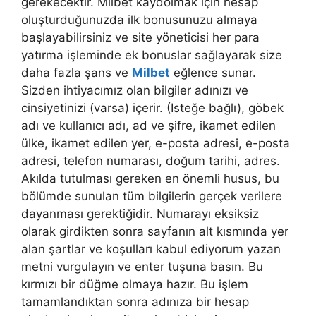
gerekecektir. Milbet kaydolmak için hesap
oluşturduğunuzda ilk bonusunuzu almaya
başlayabilirsiniz ve site yöneticisi her para
yatırma işleminde ek bonuslar sağlayarak size
daha fazla şans ve
Milbet
eğlence sunar.
Sizden ihtiyacımız olan bilgiler adınızı ve
cinsiyetinizi (varsa) içerir. (Isteğe bağlı), göbek
adı ve kullanıcı adı, ad ve şifre, ikamet edilen
ülke, ikamet edilen yer, e-posta adresi, e-posta
adresi, telefon numarası, doğum tarihi, adres.
Akılda tutulması gereken en önemli husus, bu
bölümde sunulan tüm bilgilerin gerçek verilere
dayanması gerektiğidir. Numarayı eksiksiz
olarak girdikten sonra sayfanın alt kısmında yer
alan şartlar ve koşulları kabul ediyorum yazan
metni vurgulayın ve enter tuşuna basın. Bu
kırmızı bir düğme olmaya hazır. Bu işlem
tamamlandıktan sonra adınıza bir hesap