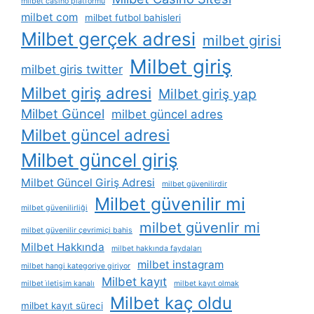
milbet casino platformu
milbet com
milbet futbol bahisleri
Milbet gerçek adresi
milbet girisi
Milbet giriş
milbet giris twitter
Milbet giriş adresi
Milbet giriş yap
Milbet Güncel
milbet güncel adres
Milbet güncel adresi
Milbet güncel giriş
Milbet Güncel Giriş Adresi
milbet güvenilirdir
Milbet güvenilir mi
milbet güvenilirliği
milbet güvenlir mi
milbet güvenilir çevrimiçi bahis
Milbet Hakkında
milbet hakkında faydaları
milbet instagram
milbet hangi kategoriye giriyor
Milbet kayıt
milbet i̇letişim kanalı
milbet kayıt olmak
Milbet kaç oldu
milbet kayıt süreci