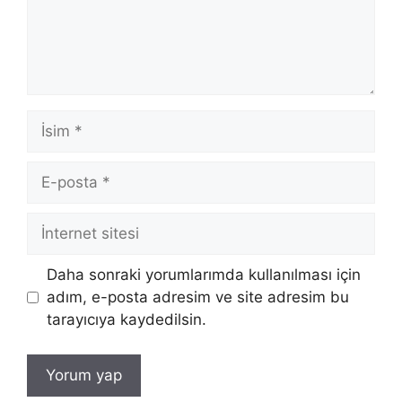
İsim
E-
posta
İnternet
sitesi
Daha sonraki yorumlarımda kullanılması için
adım, e-posta adresim ve site adresim bu
tarayıcıya kaydedilsin.