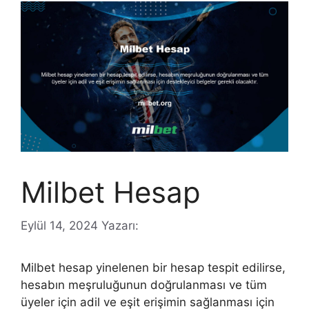
Milbet Hesap
Eylül 14, 2024
Yazarı:
Milbet hesap yinelenen bir hesap tespit edilirse,
hesabın meşruluğunun doğrulanması ve tüm
üyeler için adil ve eşit erişimin sağlanması için