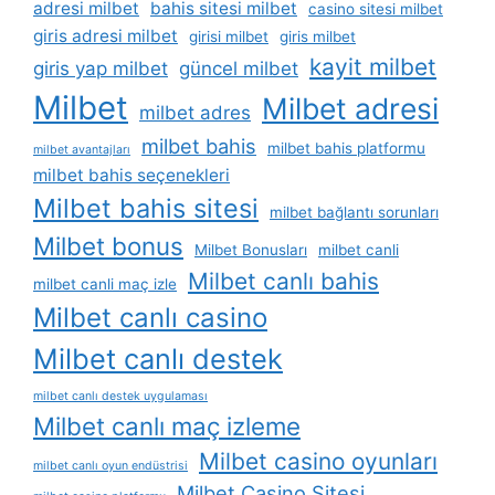
adresi milbet
bahis sitesi milbet
casino sitesi milbet
giris adresi milbet
girisi milbet
giris milbet
kayit milbet
giris yap milbet
güncel milbet
Milbet
Milbet adresi
milbet adres
milbet bahis
milbet bahis platformu
milbet avantajları
milbet bahis seçenekleri
Milbet bahis sitesi
milbet bağlantı sorunları
Milbet bonus
Milbet Bonusları
milbet canli
Milbet canlı bahis
milbet canli maç izle
Milbet canlı casino
Milbet canlı destek
milbet canlı destek uygulaması
Milbet canlı maç izleme
Milbet casino oyunları
milbet canlı oyun endüstrisi
Milbet Casino Sitesi