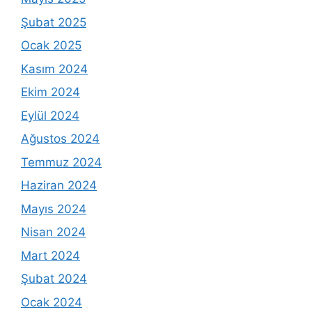
Şubat 2025
Ocak 2025
Kasım 2024
Ekim 2024
Eylül 2024
Ağustos 2024
Temmuz 2024
Haziran 2024
Mayıs 2024
Nisan 2024
Mart 2024
Şubat 2024
Ocak 2024