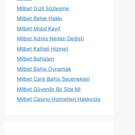
Milbet Gizli Sözleşme
Milbet Belge Hakkı
Milbet Mobil Kayıt
Milbet Adres Neden Değişti
Milbet Kaliteli Hizmet
Milbet Bahisleri
Milbet Bahis Oynamak
Milbet Canlı Bahis Seçenekleri
Milbet Güvenilir Bir Site Mi
Milbet Casino Hizmetleri Hakkında