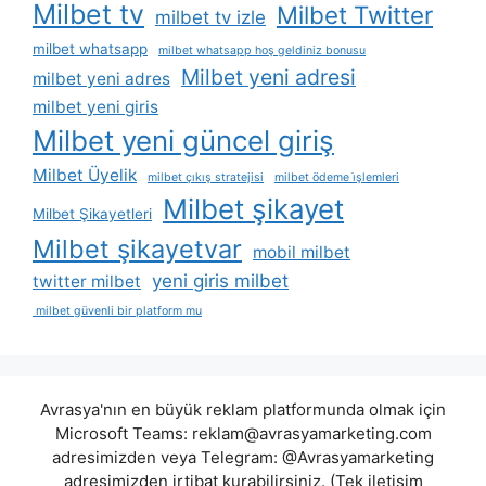
Milbet tv
Milbet Twitter
milbet tv izle
milbet whatsapp
milbet whatsapp hoş geldiniz bonusu
Milbet yeni adresi
milbet yeni adres
milbet yeni giris
Milbet yeni güncel giriş
Milbet Üyelik
milbet çıkış stratejisi
milbet ödeme i̇şlemleri
Milbet şikayet
Milbet Şikayetleri
Milbet şikayetvar
mobil milbet
yeni giris milbet
twitter milbet
milbet güvenli bir platform mu
Avrasya'nın en büyük reklam platformunda olmak için
Microsoft Teams:
reklam@avrasyamarketing.com
adresimizden veya Telegram: @Avrasyamarketing
adresimizden irtibat kurabilirsiniz. (Tek iletişim