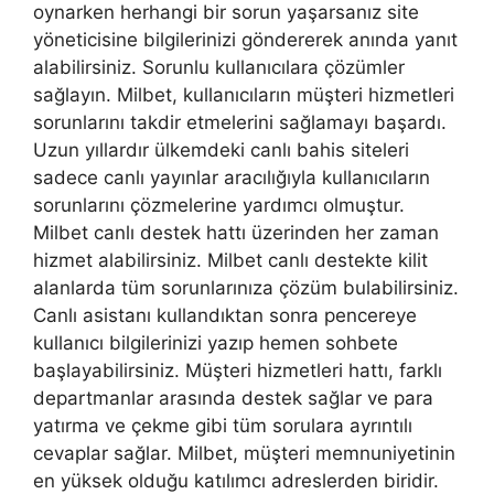
oynarken herhangi bir sorun yaşarsanız site
yöneticisine bilgilerinizi göndererek anında yanıt
alabilirsiniz. Sorunlu kullanıcılara çözümler
sağlayın. Milbet, kullanıcıların müşteri hizmetleri
sorunlarını takdir etmelerini sağlamayı başardı.
Uzun yıllardır ülkemdeki canlı bahis siteleri
sadece canlı yayınlar aracılığıyla kullanıcıların
sorunlarını çözmelerine yardımcı olmuştur.
Milbet canlı destek hattı üzerinden her zaman
hizmet alabilirsiniz. Milbet canlı destekte kilit
alanlarda tüm sorunlarınıza çözüm bulabilirsiniz.
Canlı asistanı kullandıktan sonra pencereye
kullanıcı bilgilerinizi yazıp hemen sohbete
başlayabilirsiniz. Müşteri hizmetleri hattı, farklı
departmanlar arasında destek sağlar ve para
yatırma ve çekme gibi tüm sorulara ayrıntılı
cevaplar sağlar. Milbet, müşteri memnuniyetinin
en yüksek olduğu katılımcı adreslerden biridir.