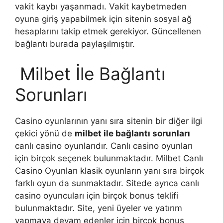
vakit kaybı yaşanmadı. Vakit kaybetmeden
oyuna giriş yapabilmek için sitenin sosyal ağ
hesaplarını takip etmek gerekiyor. Güncellenen
bağlantı burada paylaşılmıştır.
Milbet İle Bağlantı
Sorunları
Casino oyunlarının yanı sıra sitenin bir diğer ilgi
çekici yönü de
milbet ile bağlantı sorunları
canlı casino oyunlarıdır. Canlı casino oyunları
için birçok seçenek bulunmaktadır. Milbet Canlı
Casino Oyunları klasik oyunların yanı sıra birçok
farklı oyun da sunmaktadır. Sitede ayrıca canlı
casino oyuncuları için birçok bonus teklifi
bulunmaktadır. Site, yeni üyeler ve yatırım
yapmaya devam edenler için birçok bonus