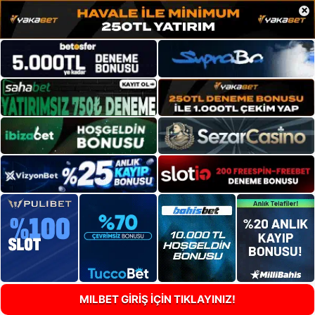
×
MILBET GİRİŞ İÇİN TIKLAYINIZ!