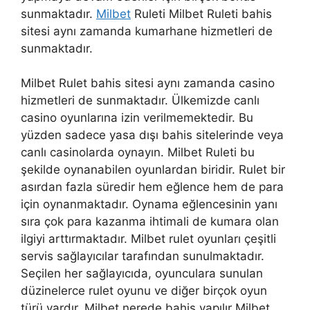
sunmaktadır.
Milbet
Ruleti Milbet Ruleti bahis
sitesi aynı zamanda kumarhane hizmetleri de
sunmaktadır.
Milbet Rulet bahis sitesi aynı zamanda casino
hizmetleri de sunmaktadır. Ülkemizde canlı
casino oyunlarına izin verilmemektedir. Bu
yüzden sadece yasa dışı bahis sitelerinde veya
canlı casinolarda oynayın. Milbet Ruleti bu
şekilde oynanabilen oyunlardan biridir. Rulet bir
asırdan fazla süredir hem eğlence hem de para
için oynanmaktadır. Oynama eğlencesinin yanı
sıra çok para kazanma ihtimali de kumara olan
ilgiyi arttırmaktadır. Milbet rulet oyunları çeşitli
servis sağlayıcılar tarafından sunulmaktadır.
Seçilen her sağlayıcıda, oyunculara sunulan
düzinelerce rulet oyunu ve diğer birçok oyun
türü vardır. Milbet nerede bahis yapılır Milbet