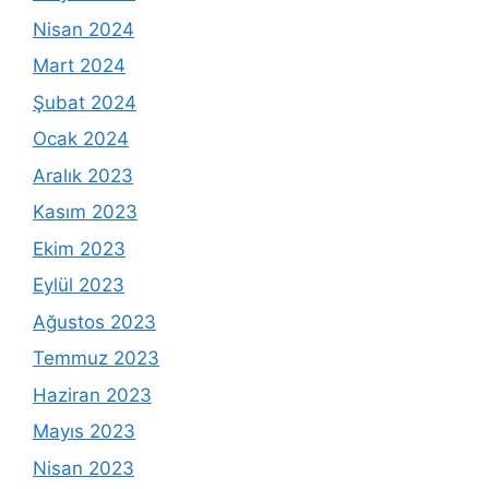
Nisan 2024
Mart 2024
Şubat 2024
Ocak 2024
Aralık 2023
Kasım 2023
Ekim 2023
Eylül 2023
Ağustos 2023
Temmuz 2023
Haziran 2023
Mayıs 2023
Nisan 2023