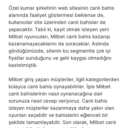
Özel kumar şirketinin web sitesinin canlı bahis
alanında faaliyet göstermesi beklense de,
kullanıcılar site üzerinden canlı bahisler de
yapacaktır. Tabii ki, kayıt olmak isteyen yeni
Milbet oyuncuları, Milbet canlı bahis kazanıp
kazanamayacaklarını da soracaklar. Aslında
gördüğümüzde, sitenin bu segmentte çok iyi
fiyatlar sunduğunu ve gelir kaygısı olmadığını
kastetmiştik.
Milbet giriş yapan müşteriler, ilgili kategorilerden
kolayca canlı bahis oynayabilirler. İşte Milbet
canlı bahislerinin nasıl oynanacağına dair
sorunuza nasıl cevap veriyoruz. Canlı bahis
izleyen müşteriler kazanmaya daha yakın olan
oyunları seçebilir ve bahislerini eğlenceli bir
şekilde tamamlayabilir. Son olarak, Milbet canlı