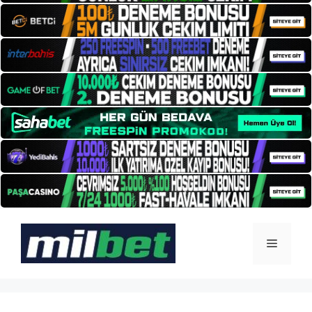
İçeriğe
atla
Menü