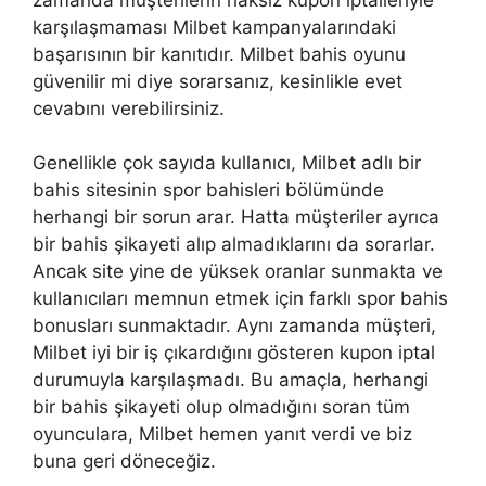
karşılaşmaması Milbet kampanyalarındaki
başarısının bir kanıtıdır. Milbet bahis oyunu
güvenilir mi diye sorarsanız, kesinlikle evet
cevabını verebilirsiniz.
Genellikle çok sayıda kullanıcı, Milbet adlı bir
bahis sitesinin spor bahisleri bölümünde
herhangi bir sorun arar. Hatta müşteriler ayrıca
bir bahis şikayeti alıp almadıklarını da sorarlar.
Ancak site yine de yüksek oranlar sunmakta ve
kullanıcıları memnun etmek için farklı spor bahis
bonusları sunmaktadır. Aynı zamanda müşteri,
Milbet iyi bir iş çıkardığını gösteren kupon iptal
durumuyla karşılaşmadı. Bu amaçla, herhangi
bir bahis şikayeti olup olmadığını soran tüm
oyunculara, Milbet hemen yanıt verdi ve biz
buna geri döneceğiz.