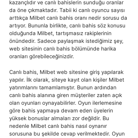
kazançlıdır ve canlı bahislerin sunduğu oranlar
da öne çıkmaktadır. Tabii ki canlı oyuncu sayısı
arttıkça Milbet canlı bahis oranı nedir sorusu da
artıyor. Bununla birlikte, canlı bahis söz konusu
olduğunda Milbet, tartışmasız rakiplerinin
önündedir. Sadece paylaşmak istediğimiz şey,
web sitesinin canlı bahis bölümünde harika
oranları görebileceğinizdir.
Canlı bahis, Milbet web sitesine giriş yapılarak
yapılır. İlk olarak, siteye kayıt olan kişiler Milbet
yatırımlarını tamamlamıştır. Bunun ardından
canlı bahis alanına giren müşteriler zaten açık
olan oyunları oynayabilirler. Oyun ilerlemesine
göre bahis yapmaya devam eden üyelerin
yüksek bonuslar almaları zor değildir. Bu
nedenle Milbet canlı bahis nasıl oynanır
sorusuna bu şekilde cevap verilmektedir. Oyun