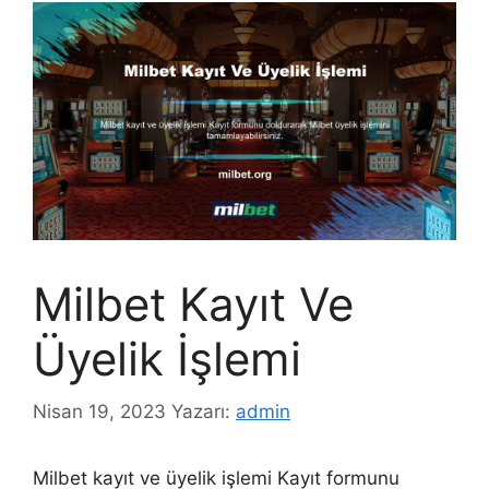
Milbet Kayıt Ve
Üyelik İşlemi
Nisan 19, 2023
Yazarı:
admin
Milbet kayıt ve üyelik işlemi Kayıt formunu