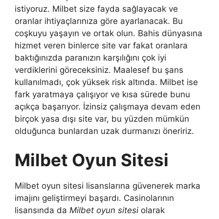
istiyoruz. Milbet size fayda sağlayacak ve
oranlar ihtiyaçlarınıza göre ayarlanacak. Bu
coşkuyu yaşayın ve ortak olun. Bahis dünyasına
hizmet veren binlerce site var fakat oranlara
baktığınızda paranızın karşılığını çok iyi
verdiklerini göreceksiniz. Maalesef bu şans
kullanılmadı, çok yüksek risk altında. Milbet ise
fark yaratmaya çalışıyor ve kısa sürede bunu
açıkça başarıyor. İzinsiz çalışmaya devam eden
birçok yasa dışı site var, bu yüzden mümkün
olduğunca bunlardan uzak durmanızı öneririz.
Milbet Oyun Sitesi
Milbet oyun sitesi lisanslarına güvenerek marka
imajını geliştirmeyi başardı. Casinolarının
lisansında da
Milbet oyun sitesi
olarak