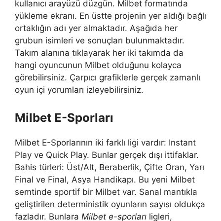
kullanıcı arayüzü düzgün. Milbet formatında
yükleme ekranı. En üstte projenin yer aldığı bağlı
ortaklığın adı yer almaktadır. Aşağıda her
grubun isimleri ve sonuçları bulunmaktadır.
Takım alanına tıklayarak her iki takımda da
hangi oyuncunun Milbet olduğunu kolayca
görebilirsiniz. Çarpıcı grafiklerle gerçek zamanlı
oyun içi yorumları izleyebilirsiniz.
Milbet E-Sporları
Milbet E-Sporlarının iki farklı ligi vardır: Instant
Play ve Quick Play. Bunlar gerçek dışı ittifaklar.
Bahis türleri: Üst/Alt, Beraberlik, Çifte Oran, Yarı
Final ve Final, Asya Handikapı. Bu yeni Milbet
semtinde sportif bir Milbet var. Sanal mantıkla
geliştirilen deterministik oyunların sayısı oldukça
fazladır. Bunlara
Milbet e-sporları
ligleri,