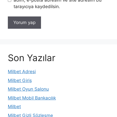
tarayıcıya kaydedilsin.
Son Yazılar
Milbet Adresi
Milbet Giriş
Milbet Oyun Salonu
Milbet Mobil Bankacılık
Milbet
Milbet Gizli Sözleşme