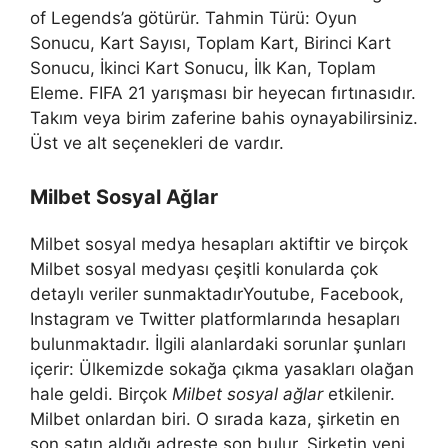
of Legends’a götürür. Tahmin Türü: Oyun
Sonucu, Kart Sayısı, Toplam Kart, Birinci Kart
Sonucu, İkinci Kart Sonucu, İlk Kan, Toplam
Eleme. FIFA 21 yarışması bir heyecan fırtınasıdır.
Takım veya birim zaferine bahis oynayabilirsiniz.
Üst ve alt seçenekleri de vardır.
Milbet Sosyal Ağlar
Milbet sosyal medya hesapları aktiftir ve birçok
Milbet sosyal medyası çeşitli konularda çok
detaylı veriler sunmaktadırYoutube, Facebook,
Instagram ve Twitter platformlarında hesapları
bulunmaktadır. İlgili alanlardaki sorunlar şunları
içerir: Ülkemizde sokağa çıkma yasakları olağan
hale geldi. Birçok
Milbet sosyal ağlar
etkilenir.
Milbet onlardan biri. O sırada kaza, şirketin en
son satın aldığı adreste son bulur. Şirketin yeni