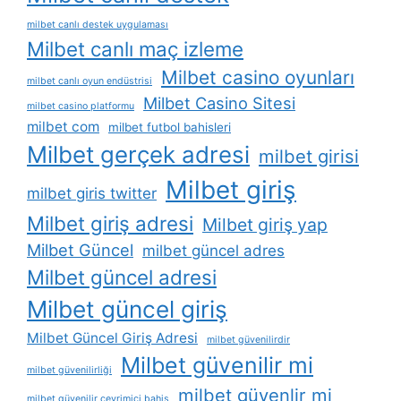
milbet canlı destek uygulaması
Milbet canlı maç izleme
Milbet casino oyunları
milbet canlı oyun endüstrisi
Milbet Casino Sitesi
milbet casino platformu
milbet com
milbet futbol bahisleri
Milbet gerçek adresi
milbet girisi
Milbet giriş
milbet giris twitter
Milbet giriş adresi
Milbet giriş yap
Milbet Güncel
milbet güncel adres
Milbet güncel adresi
Milbet güncel giriş
Milbet Güncel Giriş Adresi
milbet güvenilirdir
Milbet güvenilir mi
milbet güvenilirliği
milbet güvenlir mi
milbet güvenilir çevrimiçi bahis