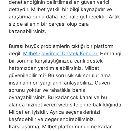
denetlendiğinin belirtilmesi en güven verici
detaydır. Milbet yetkili bir bilgi kaynağıdır ve
araştırma bunu daha net hale getirecektir. Artık
siz de ailenin bir parçası olup para
kazanabilirsiniz.
Burası büyük problemlerin çıktığı bir platform
değil.
Milbet Çevrimiçi Destek Konuları
Herhangi
bir sorunla karşılaştığınızda canlı destek
hattımızdan yardım alabilirsiniz. Milbet
güvenilebilir mi? Bu soru sık sık sorulur ama
insanların ön yargılarını anlayabiliriz. Güven
sorunu yoktur ve rahatlıkla bahis
oynayabilirsiniz. Bu kadar çok kanal ve bu
alanda hizmet veren web sitelerine bakıldığında
Milbet en iyisidir. Ayrıca seçeneklerinizi
keşfedebilir ve değerlendirebilirsiniz.
Karşılaştırma, Milbet platformunun ne kadar