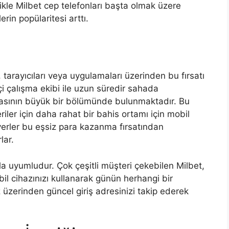
ikle Milbet cep telefonları başta olmak üzere
rin popülaritesi arttı.
 tarayıcıları veya uygulamaları üzerinden bu fırsatı
kçi çalışma ekibi ile uzun süredir sahada
masının büyük bir bölümünde bulunmaktadır. Bu
riler için daha rahat bir bahis ortamı için mobil
everler bu eşsiz para kazanma fırsatından
lar.
a uyumludur. Çok çeşitli müşteri çekebilen Milbet,
il cihazınızı kullanarak günün herhangi bir
z üzerinden güncel giriş adresinizi takip ederek