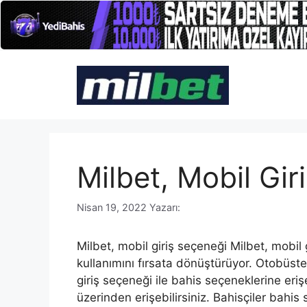
İçeriğe
atla
Milbet, Mobil Gir
Nisan 19, 2022
Yazarı:
Milbet, mobil giriş seçeneği Milbet, mobil 
kullanımını fırsata dönüştürüyor. Otobüste
giriş seçeneği ile bahis seçeneklerine eriş
üzerinden erişebilirsiniz. Bahisçiler bahis s