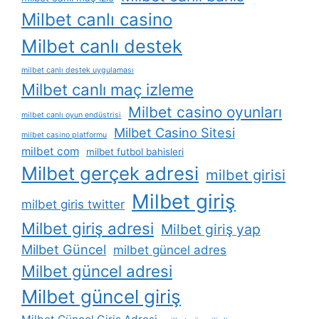
Milbet canlı casino
Milbet canlı destek
milbet canlı destek uygulaması
Milbet canlı maç izleme
Milbet casino oyunları
milbet canlı oyun endüstrisi
Milbet Casino Sitesi
milbet casino platformu
milbet com
milbet futbol bahisleri
Milbet gerçek adresi
milbet girisi
Milbet giriş
milbet giris twitter
Milbet giriş adresi
Milbet giriş yap
Milbet Güncel
milbet güncel adres
Milbet güncel adresi
Milbet güncel giriş