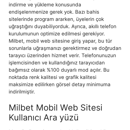
indirme ve yükleme konusunda
endişelenmenize gerek yok. Bazı bahis
sitelerinde program ararken, üyelerin çok
uğraştığını duyabiliyorduk. Ayrıca, akıllı telefon
kurulumunun optimize edilmesi gerekiyor.
Milbet, mobil web sitesine giriş yapar, bu tür
sorunlarla uğraşmanızı gerektirmez ve doğrudan
tarayıcı üzerinden hizmet verir. Telefonunuzun
işlemcisinden ve kullandığınız tarayıcıdan
bağımsız olarak %100 duyarlı mod açılır. Bu
noktada renk kalitesi ve grafik kalitesi
maksimize edilirken görsel detay minimuma
indirilmiştir.
Milbet Mobil Web Sitesi
Kullanıcı Ara yüzü