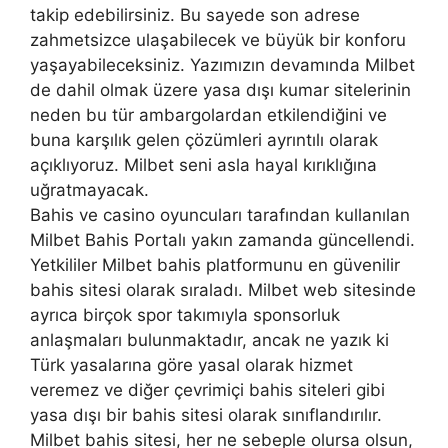
takip edebilirsiniz. Bu sayede son adrese
zahmetsizce ulaşabilecek ve büyük bir konforu
yaşayabileceksiniz. Yazımızın devamında Milbet
de dahil olmak üzere yasa dışı kumar sitelerinin
neden bu tür ambargolardan etkilendiğini ve
buna karşılık gelen çözümleri ayrıntılı olarak
açıklıyoruz. Milbet seni asla hayal kırıklığına
uğratmayacak.
Bahis ve casino oyuncuları tarafından kullanılan
Milbet Bahis Portalı yakın zamanda güncellendi.
Yetkililer Milbet bahis platformunu en güvenilir
bahis sitesi olarak sıraladı. Milbet web sitesinde
ayrıca birçok spor takımıyla sponsorluk
anlaşmaları bulunmaktadır, ancak ne yazık ki
Türk yasalarına göre yasal olarak hizmet
veremez ve diğer çevrimiçi bahis siteleri gibi
yasa dışı bir bahis sitesi olarak sınıflandırılır.
Milbet bahis sitesi, her ne sebeple olursa olsun,