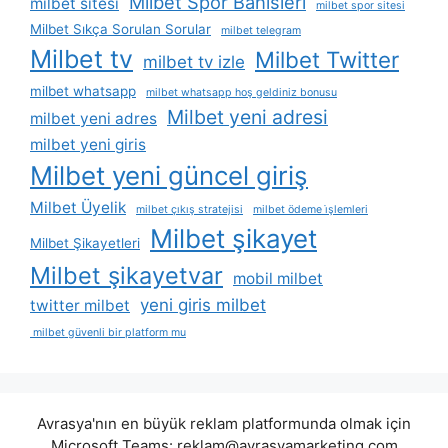
Milbet Spor Bahisleri
milbet sitesi
milbet spor sitesi
Milbet Sıkça Sorulan Sorular
milbet telegram
Milbet tv
Milbet Twitter
milbet tv izle
milbet whatsapp
milbet whatsapp hoş geldiniz bonusu
Milbet yeni adresi
milbet yeni adres
milbet yeni giris
Milbet yeni güncel giriş
Milbet Üyelik
milbet çıkış stratejisi
milbet ödeme i̇şlemleri
Milbet şikayet
Milbet Şikayetleri
Milbet şikayetvar
mobil milbet
yeni giris milbet
twitter milbet
milbet güvenli bir platform mu
Avrasya'nın en büyük reklam platformunda olmak için
Microsoft Teams:
reklam@avrasyamarketing.com