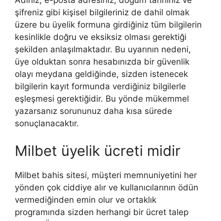
Adınız, e-posta adresiniz, doğum tarihiniz ve
şifreniz gibi kişisel bilgileriniz de dahil olmak
üzere bu üyelik formuna girdiğiniz tüm bilgilerin
kesinlikle doğru ve eksiksiz olması gerektiği
şekilden anlaşılmaktadır. Bu uyarının nedeni,
üye olduktan sonra hesabınızda bir güvenlik
olayı meydana geldiğinde, sizden istenecek
bilgilerin kayıt formunda verdiğiniz bilgilerle
eşleşmesi gerektiğidir. Bu yönde mükemmel
yazarsanız sorununuz daha kısa sürede
sonuçlanacaktır.
Milbet üyelik ücreti midir
Milbet bahis sitesi, müşteri memnuniyetini her
yönden çok ciddiye alır ve kullanıcılarının ödün
vermediğinden emin olur ve ortaklık
programında sizden herhangi bir ücret talep