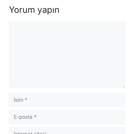
Yorum yapın
Yorum
İsim
E-
posta
İnternet