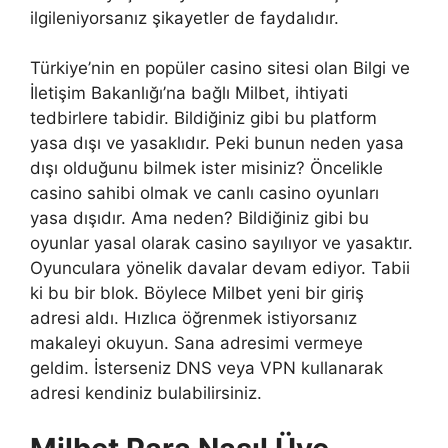
ilgileniyorsanız şikayetler de faydalıdır.
Türkiye’nin en popüler casino sitesi olan Bilgi ve
İletişim Bakanlığı’na bağlı Milbet, ihtiyati
tedbirlere tabidir. Bildiğiniz gibi bu platform
yasa dışı ve yasaklıdır. Peki bunun neden yasa
dışı olduğunu bilmek ister misiniz? Öncelikle
casino sahibi olmak ve canlı casino oyunları
yasa dışıdır. Ama neden? Bildiğiniz gibi bu
oyunlar yasal olarak casino sayılıyor ve yasaktır.
Oyunculara yönelik davalar devam ediyor. Tabii
ki bu bir blok. Böylece Milbet yeni bir giriş
adresi aldı. Hızlıca öğrenmek istiyorsanız
makaleyi okuyun. Sana adresimi vermeye
geldim. İsterseniz DNS veya VPN kullanarak
adresi kendiniz bulabilirsiniz.