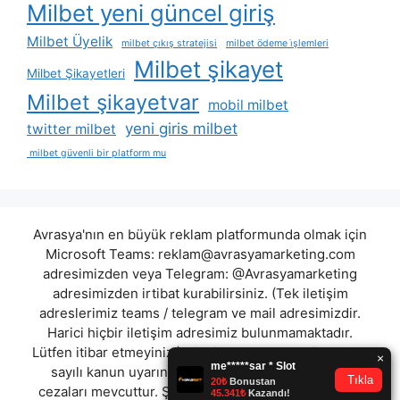
Milbet yeni güncel giriş
Milbet Üyelik
milbet çıkış stratejisi
milbet ödeme i̇şlemleri
Milbet şikayet
Milbet Şikayetleri
Milbet şikayetvar
mobil milbet
yeni giris milbet
twitter milbet
milbet güvenli bir platform mu
Avrasya'nın en büyük reklam platformunda olmak için
Microsoft Teams:
reklam@avrasyamarketing.com
adresimizden veya Telegram: @Avrasyamarketing
adresimizden irtibat kurabilirsiniz. (Tek iletişim
adreslerimiz teams / telegram ve mail adresimizdir.
Harici hiçbir iletişim adresimiz bulunmamaktadır.
Lütfen itibar etmeyiniz.) Türkiye yasalarına göre 7258
sayılı kanun uyarınca yasa dışı bahis oynamanın
cezaları mevcuttur. Şu an bulunduğunuz site hiç bir