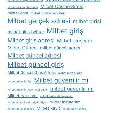
milbet canlı oyun endüstrisi
Milbet Casino Sitesi
milbet casino platformu
milbet com
milbet futbol bahisleri
Milbet gerçek adresi
milbet girisi
Milbet giriş
milbet giris twitter
Milbet giriş adresi
Milbet giriş yap
Milbet Güncel
milbet güncel adres
Milbet güncel adresi
Milbet güncel giriş
Milbet Güncel Giriş Adresi
milbet güvenilirdir
Milbet güvenilir mi
milbet güvenilirliği
milbet güvenlir mi
milbet güvenilir çevrimiçi bahis
Milbet Hakkında
milbet hakkında faydaları
milbet instagram
milbet hangi kategoriye giriyor
Milbet kayıt
milbet i̇letişim kanalı
milbet kayıt olmak