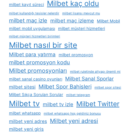
Milbet kaç oldu
milbet kayıt süreci
milbet kullandığı tesisler nelerdir
milbet lisansı mevcut mu
milbet maç izle
milbet maç izleme
Milbet Mobil
milbet mobil uygulaması
milbet müşteri hizmetleri
milbet müşteri hizmetleri birimleri
Milbet nasıl bir site
Milbet para yatırma
milbet promosyon
milbet promosyon kodu
Milbet promosyonları
milbet ruletinde altyapı önemli mi
Milbet Sanal Sporlar
milbet sanal casino oyunları
Milbet Spor Bahisleri
milbet sitesi
milbet spor sitesi
Milbet Sıkça Sorulan Sorular
milbet telegram
Milbet tv
Milbet Twitter
milbet tv izle
milbet whatsapp
milbet whatsapp hoş geldiniz bonusu
Milbet yeni adresi
milbet yeni adres
milbet yeni giris