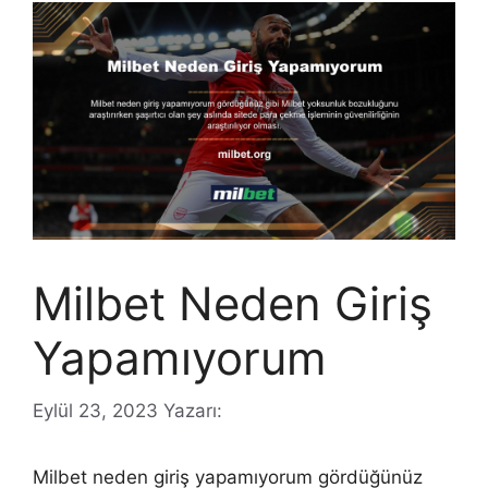
Milbet Neden Giriş
Yapamıyorum
Eylül 23, 2023
Yazarı:
Milbet neden giriş yapamıyorum gördüğünüz