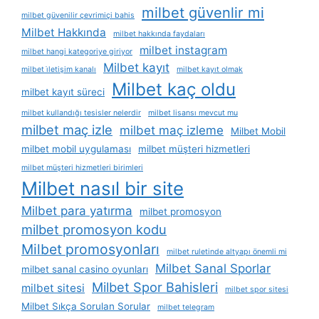
milbet güvenlir mi
milbet güvenilir çevrimiçi bahis
Milbet Hakkında
milbet hakkında faydaları
milbet instagram
milbet hangi kategoriye giriyor
Milbet kayıt
milbet i̇letişim kanalı
milbet kayıt olmak
Milbet kaç oldu
milbet kayıt süreci
milbet kullandığı tesisler nelerdir
milbet lisansı mevcut mu
milbet maç izle
milbet maç izleme
Milbet Mobil
milbet mobil uygulaması
milbet müşteri hizmetleri
milbet müşteri hizmetleri birimleri
Milbet nasıl bir site
Milbet para yatırma
milbet promosyon
milbet promosyon kodu
Milbet promosyonları
milbet ruletinde altyapı önemli mi
Milbet Sanal Sporlar
milbet sanal casino oyunları
Milbet Spor Bahisleri
milbet sitesi
milbet spor sitesi
Milbet Sıkça Sorulan Sorular
milbet telegram