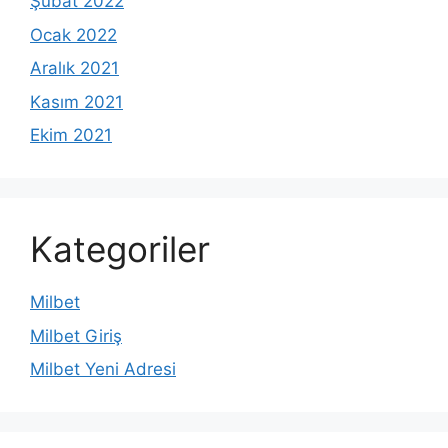
Şubat 2022
Ocak 2022
Aralık 2021
Kasım 2021
Ekim 2021
Kategoriler
Milbet
Milbet Giriş
Milbet Yeni Adresi