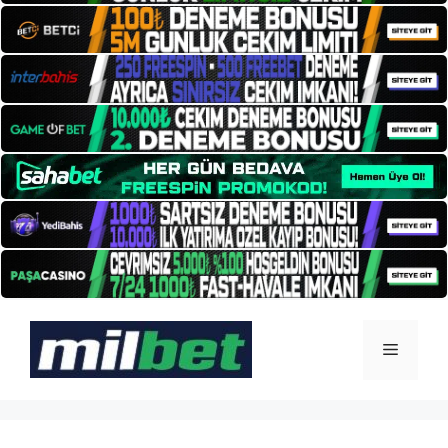
İçeriğe
atla
Menü