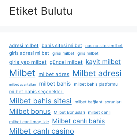
Etiket Bulutu
adresi milbet
bahis sitesi milbet
casino sitesi milbet
giris adresi milbet
girisi milbet
giris milbet
kayit milbet
giris yap milbet
güncel milbet
Milbet
Milbet adresi
milbet adres
milbet bahis
milbet bahis platformu
milbet avantajları
milbet bahis seçenekleri
Milbet bahis sitesi
milbet bağlantı sorunları
Milbet bonus
Milbet Bonusları
milbet canli
Milbet canlı bahis
milbet canli maç izle
Milbet canlı casino