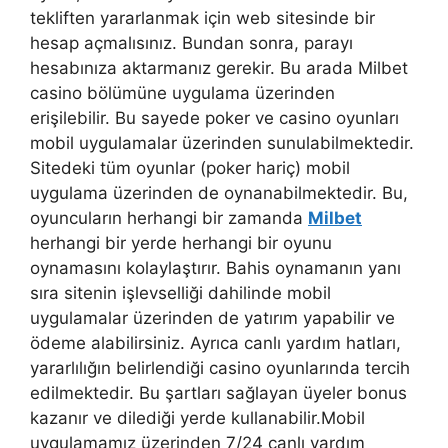
tekliften yararlanmak için web sitesinde bir
hesap açmalısınız. Bundan sonra, parayı
hesabınıza aktarmanız gerekir. Bu arada Milbet
casino bölümüne uygulama üzerinden
erişilebilir. Bu sayede poker ve casino oyunları
mobil uygulamalar üzerinden sunulabilmektedir.
Sitedeki tüm oyunlar (poker hariç) mobil
uygulama üzerinden de oynanabilmektedir. Bu,
oyuncuların herhangi bir zamanda
Milbet
herhangi bir yerde herhangi bir oyunu
oynamasını kolaylaştırır. Bahis oynamanın yanı
sıra sitenin işlevselliği dahilinde mobil
uygulamalar üzerinden de yatırım yapabilir ve
ödeme alabilirsiniz. Ayrıca canlı yardım hatları,
yararlılığın belirlendiği casino oyunlarında tercih
edilmektedir. Bu şartları sağlayan üyeler bonus
kazanır ve dilediği yerde kullanabilir.Mobil
uygulamamız üzerinden 7/24 canlı yardım