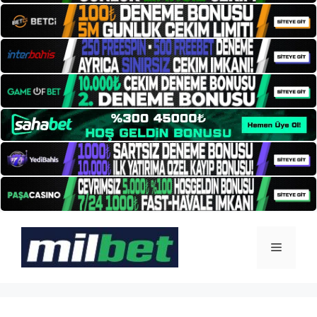
İçeriğe
atla
Menü