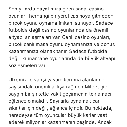
Son yıllarda hayatımıza giren sanal casino
oyunları, herhangi bir yerel casinoya gitmeden
birçok oyunu oynama imkanı sunuyor. Sadece
futbolda değil casino oyunlarında da önemli
altyapı anlaşmaları var. Canlı casino oyunları,
birçok canlı masa oyunu oynamanıza ve bonus
kazanmanıza olanak tanır. Sadece futbolda
değil, kumarhane oyunlarında da büyük altyapı
sözleşmeleri var.
Ülkemizde vahşi yaşam koruma alanlarının
sayısındaki önemli artışa rağmen Milbet gibi
saygın bir şirkette vakit geçirmenin tek amacı
eğlence olmalıdır. Sayılarla oynamak can
sıkıntısı için değil, eğlence içindir. Bu noktada,
neredeyse tüm oyuncular büyük karlar vaat
ederek milyonlar kazanmanın peşinde. Ancak