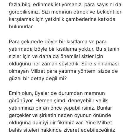
fazla bilgi edinmek istiyorsanız, para sayısını da
görebilirsiniz. Sizi memnun etmek ve beklentileri
karşılamak için yetkinlik çemberlerine katkıda
bulunurlar.
Para çekmede böyle bir kısıtlama ve para
yatırmada böyle bir kısıtlama yoktur. Bu sitenin
sizler için ve daha da önemlisi sizler için
olduğunu her zaman söyledik. Süre sınırlaması
olmayan Milbet para yatırma yöntemi sizce de
güzel bir detay değil mi?
Emin olun, üyeler de durumdan memnun
görünüyor. Hemen şimdi deneyebilir ve ilk
yatırımınızı bir an önce yapabilirsiniz. Bunlar
gerçekler ve şirketin neden oyunun önünde
olduğuna dair iyi bir fikrimiz var. Yine Milbet
bahis siteleri hakkında ziyaret edebileceğiniz