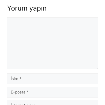
Yorum yapın
Yorum
İsim
E-
posta
İnternet