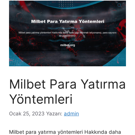
Milbet Para Yatırma
Yöntemleri
Ocak 25, 2023
Yazarı:
admin
Milbet para yatırma yöntemleri Hakkında daha