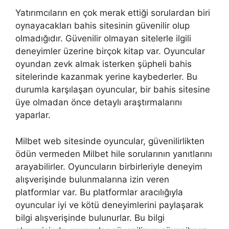
Yatırımcıların en çok merak ettiği sorulardan biri
oynayacakları bahis sitesinin güvenilir olup
olmadığıdır. Güvenilir olmayan sitelerle ilgili
deneyimler üzerine birçok kitap var. Oyuncular
oyundan zevk almak isterken şüpheli bahis
sitelerinde kazanmak yerine kaybederler. Bu
durumla karşılaşan oyuncular, bir bahis sitesine
üye olmadan önce detaylı araştırmalarını
yaparlar.
Milbet web sitesinde oyuncular, güvenilirlikten
ödün vermeden Milbet hile sorularının yanıtlarını
arayabilirler. Oyuncuların birbirleriyle deneyim
alışverişinde bulunmalarına izin veren
platformlar var. Bu platformlar aracılığıyla
oyuncular iyi ve kötü deneyimlerini paylaşarak
bilgi alışverişinde bulunurlar. Bu bilgi