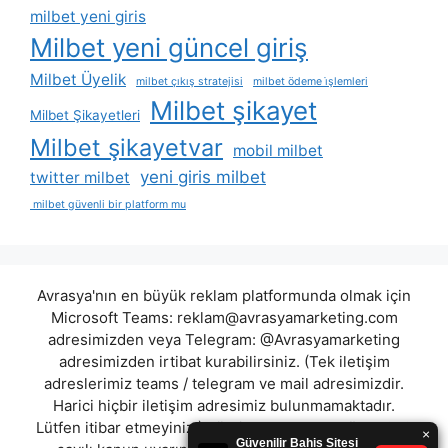
milbet yeni giris
Milbet yeni güncel giriş
Milbet Üyelik
milbet çıkış stratejisi
milbet ödeme i̇şlemleri
Milbet şikayet
Milbet Şikayetleri
Milbet şikayetvar
mobil milbet
yeni giris milbet
twitter milbet
milbet güvenli bir platform mu
Avrasya'nın en büyük reklam platformunda olmak için
Microsoft Teams:
reklam@avrasyamarketing.com
adresimizden veya Telegram: @Avrasyamarketing
adresimizden irtibat kurabilirsiniz. (Tek iletişim
adreslerimiz teams / telegram ve mail adresimizdir.
Harici hiçbir iletişim adresimiz bulunmamaktadır.
Lütfen itibar etmeyiniz.) Türkiye yasalarına göre 7258