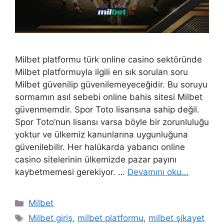
Milbet platformu türk online casino sektöründe
Milbet platformuyla ilgili en sık sorulan soru
Milbet güvenilip güvenilemeyeceğidir. Bu soruyu
sormamın asıl sebebi online bahis sitesi Milbet
güvenmemdir. Spor Toto lisansına sahip değil.
Spor Toto’nun lisansı varsa böyle bir zorunluluğu
yoktur ve ülkemiz kanunlarına uygunluğuna
güvenilebilir. Her halükarda yabancı online
casino sitelerinin ülkemizde pazar payını
kaybetmemesi gerekiyor. …
Devamını oku…
Kategoriler
Milbet
Etiketler
Milbet giriş
,
milbet platformu
,
milbet şikayet