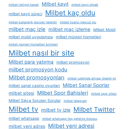
Milbet kayıt
milbet i̇letişim kanalı
milbet kayıt olmak
Milbet kaç oldu
milbet kayıt süreci
milbet kullandığı tesisler nelerdir
milbet lisansı mevcut mu
milbet maç izle
milbet maç izleme
Milbet Mobil
milbet mobil uygulaması
milbet müşteri hizmetleri
milbet müşteri hizmetleri birimleri
Milbet nasıl bir site
Milbet para yatırma
milbet promosyon
milbet promosyon kodu
Milbet promosyonları
milbet ruletinde altyapı önemli mi
Milbet Sanal Sporlar
milbet sanal casino oyunları
Milbet Spor Bahisleri
milbet sitesi
milbet spor sitesi
Milbet Sıkça Sorulan Sorular
milbet telegram
Milbet tv
Milbet Twitter
milbet tv izle
milbet whatsapp
milbet whatsapp hoş geldiniz bonusu
Milbet yeni adresi
milbet yeni adres