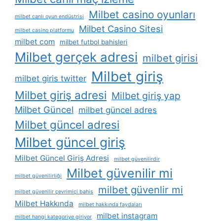
Milbet casino oyunları
milbet canlı oyun endüstrisi
Milbet Casino Sitesi
milbet casino platformu
milbet com
milbet futbol bahisleri
Milbet gerçek adresi
milbet girisi
Milbet giriş
milbet giris twitter
Milbet giriş adresi
Milbet giriş yap
Milbet Güncel
milbet güncel adres
Milbet güncel adresi
Milbet güncel giriş
Milbet Güncel Giriş Adresi
milbet güvenilirdir
Milbet güvenilir mi
milbet güvenilirliği
milbet güvenlir mi
milbet güvenilir çevrimiçi bahis
Milbet Hakkında
milbet hakkında faydaları
milbet instagram
milbet hangi kategoriye giriyor