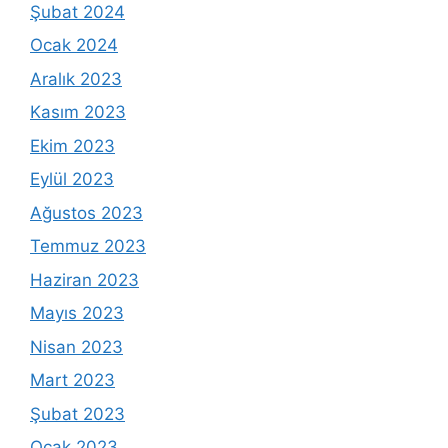
Şubat 2024
Ocak 2024
Aralık 2023
Kasım 2023
Ekim 2023
Eylül 2023
Ağustos 2023
Temmuz 2023
Haziran 2023
Mayıs 2023
Nisan 2023
Mart 2023
Şubat 2023
Ocak 2023