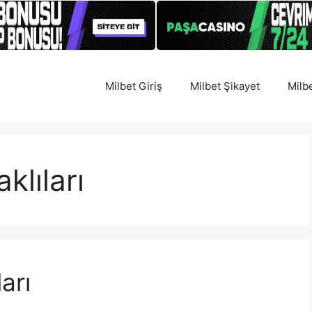
Milbet Giriş
Milbet Şikayet
Milbe
klıları
arı