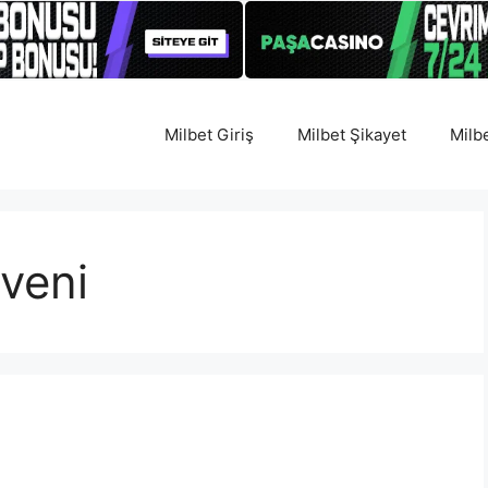
Milbet Giriş
Milbet Şikayet
Milbe
üveni