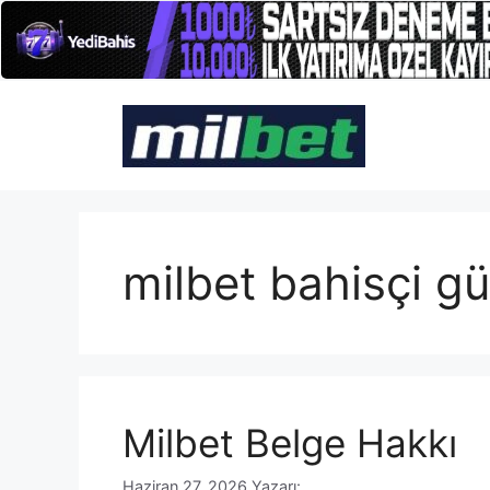
İçeriğe
atla
milbet bahisçi g
Milbet Belge Hakkı
Haziran 27, 2026
Yazarı: