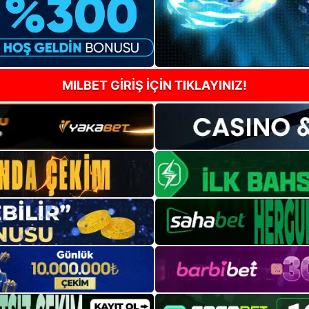
MILBET GİRİŞ İÇİN TIKLAYINIZ!