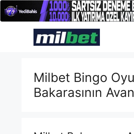
İçeriğe
atla
Milbet Bingo Oyu
Bakarasının Avant