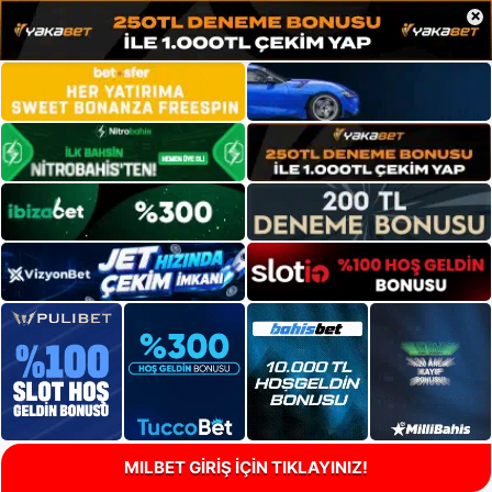
×
MILBET GİRİŞ İÇİN TIKLAYINIZ!