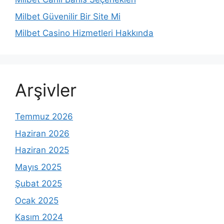
Milbet Güvenilir Bir Site Mi
Milbet Casino Hizmetleri Hakkında
Arşivler
Temmuz 2026
Haziran 2026
Haziran 2025
Mayıs 2025
Şubat 2025
Ocak 2025
Kasım 2024