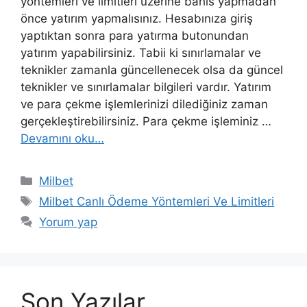
yöntemleri ve limitleri üzerine bahis yapmadan
önce yatırım yapmalısınız. Hesabınıza giriş
yaptıktan sonra para yatırma butonundan
yatırım yapabilirsiniz. Tabii ki sınırlamalar ve
teknikler zamanla güncellenecek olsa da güncel
teknikler ve sınırlamalar bilgileri vardır. Yatırım
ve para çekme işlemlerinizi dilediğiniz zaman
gerçekleştirebilirsiniz. Para çekme işleminiz …
Devamını oku…
Kategoriler
Milbet
Etiketler
Milbet Canlı Ödeme Yöntemleri Ve Limitleri
Yorum yap
Son Yazılar