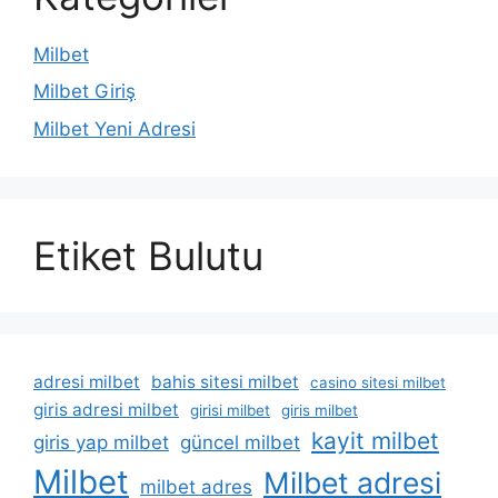
Milbet
Milbet Giriş
Milbet Yeni Adresi
Etiket Bulutu
adresi milbet
bahis sitesi milbet
casino sitesi milbet
giris adresi milbet
girisi milbet
giris milbet
kayit milbet
giris yap milbet
güncel milbet
Milbet
Milbet adresi
milbet adres