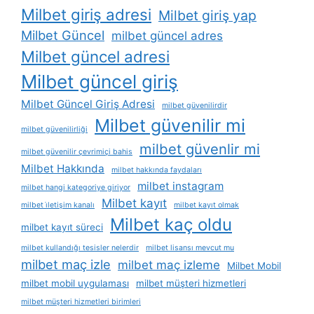
Milbet giriş adresi
Milbet giriş yap
Milbet Güncel
milbet güncel adres
Milbet güncel adresi
Milbet güncel giriş
Milbet Güncel Giriş Adresi
milbet güvenilirdir
Milbet güvenilir mi
milbet güvenilirliği
milbet güvenlir mi
milbet güvenilir çevrimiçi bahis
Milbet Hakkında
milbet hakkında faydaları
milbet instagram
milbet hangi kategoriye giriyor
Milbet kayıt
milbet i̇letişim kanalı
milbet kayıt olmak
Milbet kaç oldu
milbet kayıt süreci
milbet kullandığı tesisler nelerdir
milbet lisansı mevcut mu
milbet maç izle
milbet maç izleme
Milbet Mobil
milbet mobil uygulaması
milbet müşteri hizmetleri
milbet müşteri hizmetleri birimleri