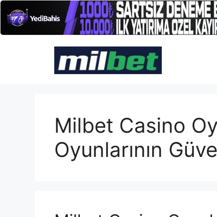
İçeriğe
atla
Milbet Casino O
Oyunlarının Güveni