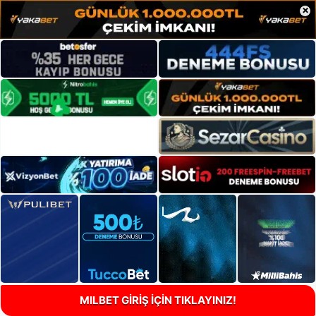
×
MILBET GİRİŞ İÇİN TIKLAYINIZ!