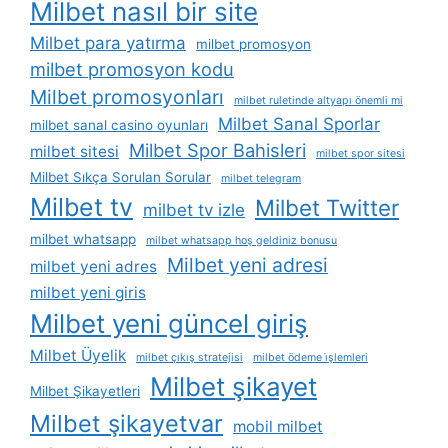
Milbet nasıl bir site
Milbet para yatırma
milbet promosyon
milbet promosyon kodu
Milbet promosyonları
milbet ruletinde altyapı önemli mi
Milbet Sanal Sporlar
milbet sanal casino oyunları
Milbet Spor Bahisleri
milbet sitesi
milbet spor sitesi
Milbet Sıkça Sorulan Sorular
milbet telegram
Milbet tv
Milbet Twitter
milbet tv izle
milbet whatsapp
milbet whatsapp hoş geldiniz bonusu
Milbet yeni adresi
milbet yeni adres
milbet yeni giris
Milbet yeni güncel giriş
Milbet Üyelik
milbet çıkış stratejisi
milbet ödeme i̇şlemleri
Milbet şikayet
Milbet Şikayetleri
Milbet şikayetvar
mobil milbet