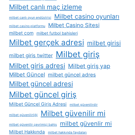
Milbet canlı maç izleme
Milbet casino oyunları
milbet canlı oyun endüstrisi
Milbet Casino Sitesi
milbet casino platformu
milbet com
milbet futbol bahisleri
Milbet gerçek adresi
milbet girisi
Milbet giriş
milbet giris twitter
Milbet giriş adresi
Milbet giriş yap
Milbet Güncel
milbet güncel adres
Milbet güncel adresi
Milbet güncel giriş
Milbet Güncel Giriş Adresi
milbet güvenilirdir
Milbet güvenilir mi
milbet güvenilirliği
milbet güvenlir mi
milbet güvenilir çevrimiçi bahis
Milbet Hakkında
milbet hakkında faydaları