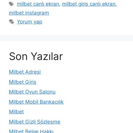
Etiketler
milbet canlı ekran
,
milbet giriş canlı ekran
,
milbet instagram
Yorum yap
Son Yazılar
Milbet Adresi
Milbet Giriş
Milbet Oyun Salonu
Milbet Mobil Bankacılık
Milbet
Milbet Gizli Sözleşme
Milbet Belge Hakkı