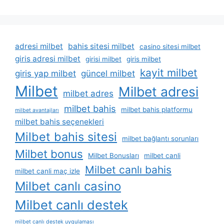
adresi milbet
bahis sitesi milbet
casino sitesi milbet
giris adresi milbet
girisi milbet
giris milbet
kayit milbet
giris yap milbet
güncel milbet
Milbet
Milbet adresi
milbet adres
milbet bahis
milbet bahis platformu
milbet avantajları
milbet bahis seçenekleri
Milbet bahis sitesi
milbet bağlantı sorunları
Milbet bonus
Milbet Bonusları
milbet canli
Milbet canlı bahis
milbet canli maç izle
Milbet canlı casino
Milbet canlı destek
milbet canlı destek uygulaması