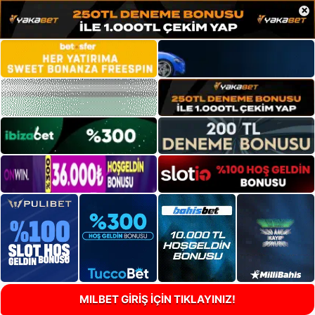
×
MILBET GİRİŞ İÇİN TIKLAYINIZ!