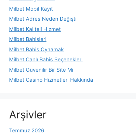
Milbet Mobil Kayıt
Milbet Adres Neden Değişti
Milbet Kaliteli Hizmet
Milbet Bahisleri
Milbet Bahis Oynamak
Milbet Canlı Bahis Seçenekleri
Milbet Güvenilir Bir Site Mi
Milbet Casino Hizmetleri Hakkında
Arşivler
Temmuz 2026