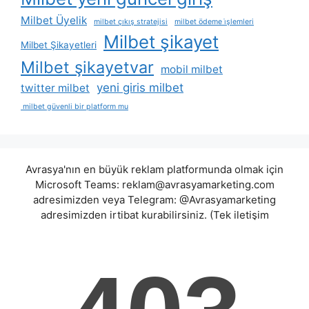
Milbet Üyelik
milbet çıkış stratejisi
milbet ödeme i̇şlemleri
Milbet şikayet
Milbet Şikayetleri
Milbet şikayetvar
mobil milbet
yeni giris milbet
twitter milbet
milbet güvenli bir platform mu
Avrasya'nın en büyük reklam platformunda olmak için
Microsoft Teams:
reklam@avrasyamarketing.com
adresimizden veya Telegram: @Avrasyamarketing
adresimizden irtibat kurabilirsiniz. (Tek iletişim
adreslerimiz teams / telegram ve mail adresimizdir.
Harici hiçbir iletişim adresimiz bulunmamaktadır.
Lütfen itibar etmeyiniz.) Türkiye yasalarına göre 7258
sayılı kanun uyarınca yasa dışı bahis oynamanın
cezaları mevcuttur. Şu an bulunduğunuz site hiç bir
şekilde illegal bahis oyunları oynatmıyor ve oynamaya