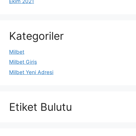
Ekim 2021
Kategoriler
Milbet
Milbet Giriş
Milbet Yeni Adresi
Etiket Bulutu