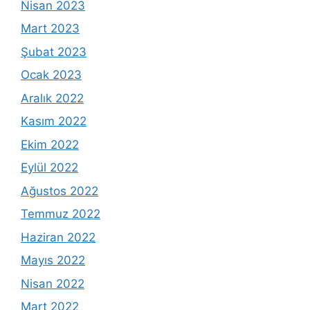
Nisan 2023
Mart 2023
Şubat 2023
Ocak 2023
Aralık 2022
Kasım 2022
Ekim 2022
Eylül 2022
Ağustos 2022
Temmuz 2022
Haziran 2022
Mayıs 2022
Nisan 2022
Mart 2022