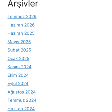
Arşivler
Temmuz 2026
Haziran 2026
Haziran 2025
Mayıs 2025
Şubat 2025
Ocak 2025
Kasım 2024
Ekim 2024
Eylül 2024
Ağustos 2024
Temmuz 2024
Haziran 2024