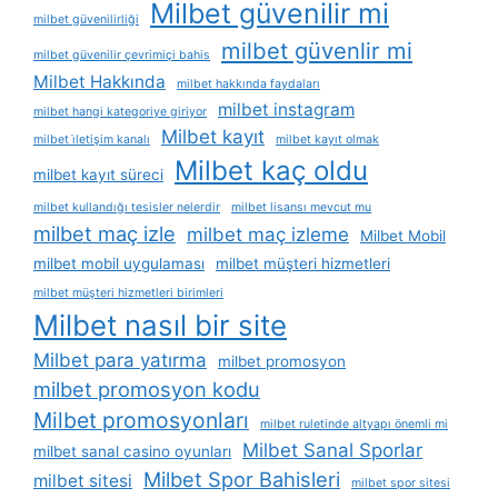
Milbet güvenilir mi
milbet güvenilirliği
milbet güvenlir mi
milbet güvenilir çevrimiçi bahis
Milbet Hakkında
milbet hakkında faydaları
milbet instagram
milbet hangi kategoriye giriyor
Milbet kayıt
milbet i̇letişim kanalı
milbet kayıt olmak
Milbet kaç oldu
milbet kayıt süreci
milbet kullandığı tesisler nelerdir
milbet lisansı mevcut mu
milbet maç izle
milbet maç izleme
Milbet Mobil
milbet mobil uygulaması
milbet müşteri hizmetleri
milbet müşteri hizmetleri birimleri
Milbet nasıl bir site
Milbet para yatırma
milbet promosyon
milbet promosyon kodu
Milbet promosyonları
milbet ruletinde altyapı önemli mi
Milbet Sanal Sporlar
milbet sanal casino oyunları
Milbet Spor Bahisleri
milbet sitesi
milbet spor sitesi