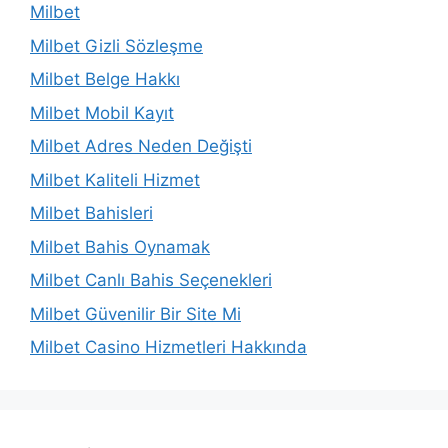
Milbet
Milbet Gizli Sözleşme
Milbet Belge Hakkı
Milbet Mobil Kayıt
Milbet Adres Neden Değişti
Milbet Kaliteli Hizmet
Milbet Bahisleri
Milbet Bahis Oynamak
Milbet Canlı Bahis Seçenekleri
Milbet Güvenilir Bir Site Mi
Milbet Casino Hizmetleri Hakkında