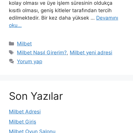
kolay olması ve üye işlem süresinin oldukça
kısıtlı olması, geniş kitleler tarafından tercih
edilmektedir. Bir kez daha yüksek …
Devamını
oku…
Kategoriler
Milbet
Etiketler
Milbet Nasıl Girerim?
,
Milbet yeni adresi
Yorum yap
Son Yazılar
Milbet Adresi
Milbet Giriş
Milbet Oyun Salonu