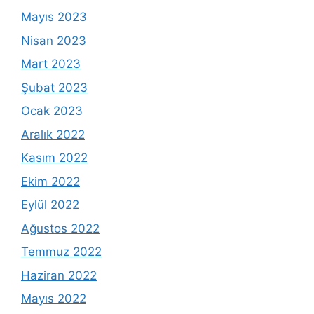
Mayıs 2023
Nisan 2023
Mart 2023
Şubat 2023
Ocak 2023
Aralık 2022
Kasım 2022
Ekim 2022
Eylül 2022
Ağustos 2022
Temmuz 2022
Haziran 2022
Mayıs 2022