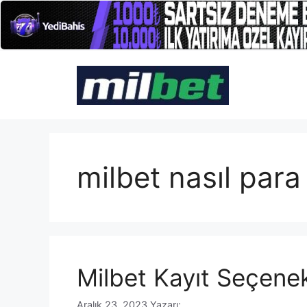
İçeriğe
atla
milbet nasıl para y
Milbet Kayıt Seçenek
Aralık 23, 2023
Yazarı: