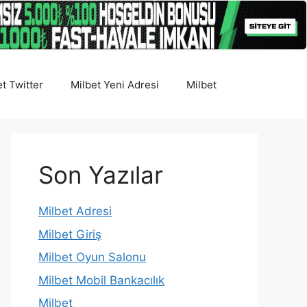
t Twitter
Milbet Yeni Adresi
Milbet
Son Yazılar
Milbet Adresi
Milbet Giriş
Milbet Oyun Salonu
Milbet Mobil Bankacılık
Milbet