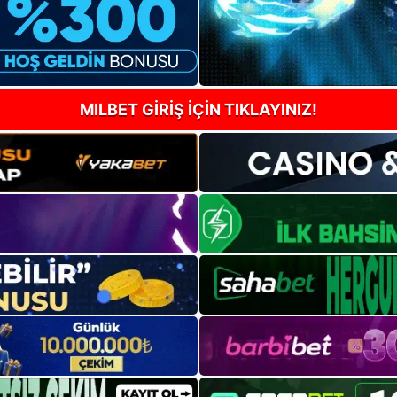
MILBET GİRİŞ İÇİN TIKLAYINIZ!