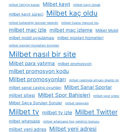
Milbet kayıt
milbet i̇letişim kanalı
milbet kayıt olmak
Milbet kaç oldu
milbet kayıt süreci
milbet kullandığı tesisler nelerdir
milbet lisansı mevcut mu
milbet maç izle
milbet maç izleme
Milbet Mobil
milbet mobil uygulaması
milbet müşteri hizmetleri
milbet müşteri hizmetleri birimleri
Milbet nasıl bir site
Milbet para yatırma
milbet promosyon
milbet promosyon kodu
Milbet promosyonları
milbet ruletinde altyapı önemli mi
Milbet Sanal Sporlar
milbet sanal casino oyunları
Milbet Spor Bahisleri
milbet sitesi
milbet spor sitesi
Milbet Sıkça Sorulan Sorular
milbet telegram
Milbet tv
Milbet Twitter
milbet tv izle
milbet whatsapp
milbet whatsapp hoş geldiniz bonusu
Milbet yeni adresi
milbet yeni adres