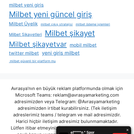
milbet yeni giris
Milbet yeni güncel giriş
Milbet Üyelik
milbet çıkış stratejisi
milbet ödeme i̇şlemleri
Milbet şikayet
Milbet Şikayetleri
Milbet şikayetvar
mobil milbet
yeni giris milbet
twitter milbet
milbet güvenli bir platform mu
Avrasya'nın en büyük reklam platformunda olmak için
Microsoft Teams:
reklam@avrasyamarketing.com
adresimizden veya Telegram: @Avrasyamarketing
adresimizden irtibat kurabilirsiniz. (Tek iletişim
adreslerimiz teams / telegram ve mail adresimizdir.
Harici hiçbir iletişim adresimiz bulunmamaktadır.
Lütfen itibar etmeyiniz.) Türkiye yasalarına göre 7258