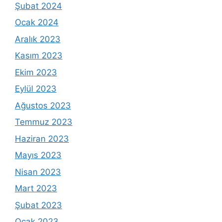
Şubat 2024
Ocak 2024
Aralık 2023
Kasım 2023
Ekim 2023
Eylül 2023
Ağustos 2023
Temmuz 2023
Haziran 2023
Mayıs 2023
Nisan 2023
Mart 2023
Şubat 2023
Ocak 2023