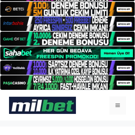
İçeriğe
atla
Menü