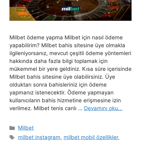
Milbet ödeme yapma Milbet için nasıl ödeme
yapabilirim? Milbet bahis sitesine üye olmakla
ilgileniyorsanız, mevcut çeşitli ödeme yöntemleri
hakkında daha fazla bilgi toplamak için
mükemmel bir yere geldiniz. Kısa süre içerisinde
Milbet bahis sitesine üye olabilirsiniz. Üye
olduktan sonra bahisleriniz için ödeme
yapmanız istenecektir. Ödeme yapmayan
kullanıcıların bahis hizmetine erişmesine izin
verilmez. Milbet tenis canlı …
Devamını oku…
Kategoriler
Milbet
Etiketler
milbet instagram
,
milbet mobil özellikler
,