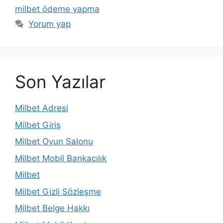
milbet ödeme yapma
Yorum yap
Son Yazılar
Milbet Adresi
Milbet Giriş
Milbet Oyun Salonu
Milbet Mobil Bankacılık
Milbet
Milbet Gizli Sözleşme
Milbet Belge Hakkı