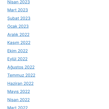
Nisan 2023
Mart 2023
Şubat 2023
Ocak 2023
Aralık 2022
Kasım 2022
Ekim 2022
Eylül 2022
Ağustos 2022
Temmuz 2022
Haziran 2022
Mayıs 2022
Nisan 2022
Mart 2022