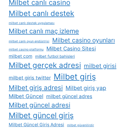
Milbet canlı casino
Milbet canlı destek
milbet canlı destek uygulaması
Milbet canlı maç izleme
Milbet casino oyunları
milbet canlı oyun endüstrisi
Milbet Casino Sitesi
milbet casino platformu
milbet com
milbet futbol bahisleri
Milbet gerçek adresi
milbet girisi
Milbet giriş
milbet giris twitter
Milbet giriş adresi
Milbet giriş yap
Milbet Güncel
milbet güncel adres
Milbet güncel adresi
Milbet güncel giriş
Milbet Güncel Giriş Adresi
milbet güvenilirdir