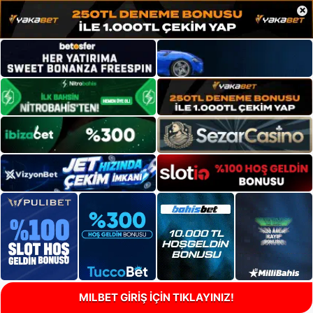
×
MILBET GİRİŞ İÇİN TIKLAYINIZ!