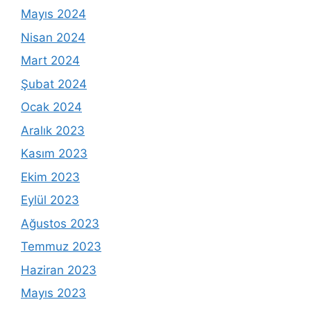
Mayıs 2024
Nisan 2024
Mart 2024
Şubat 2024
Ocak 2024
Aralık 2023
Kasım 2023
Ekim 2023
Eylül 2023
Ağustos 2023
Temmuz 2023
Haziran 2023
Mayıs 2023