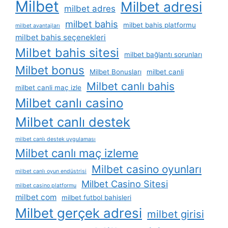
Milbet
Milbet adresi
milbet adres
milbet bahis
milbet bahis platformu
milbet avantajları
milbet bahis seçenekleri
Milbet bahis sitesi
milbet bağlantı sorunları
Milbet bonus
Milbet Bonusları
milbet canli
Milbet canlı bahis
milbet canli maç izle
Milbet canlı casino
Milbet canlı destek
milbet canlı destek uygulaması
Milbet canlı maç izleme
Milbet casino oyunları
milbet canlı oyun endüstrisi
Milbet Casino Sitesi
milbet casino platformu
milbet com
milbet futbol bahisleri
Milbet gerçek adresi
milbet girisi