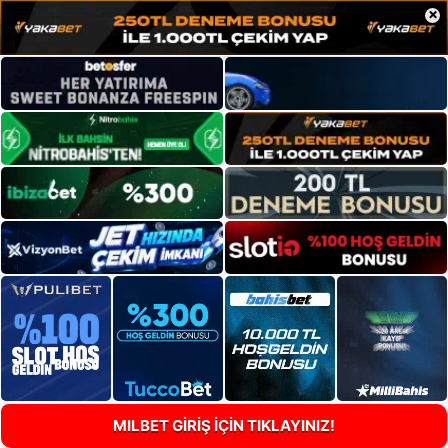
×
MILBET GİRİŞ İÇİN TIKLAYINIZ!