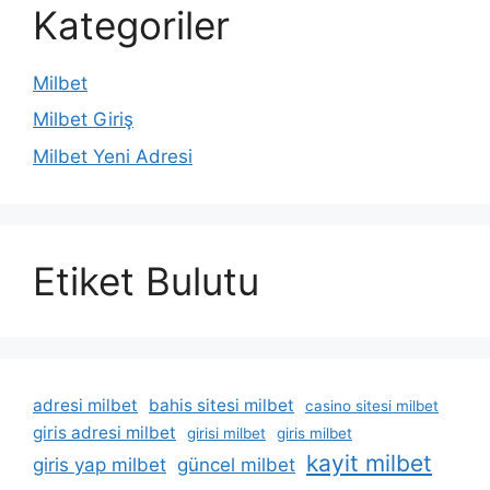
Kategoriler
Milbet
Milbet Giriş
Milbet Yeni Adresi
Etiket Bulutu
adresi milbet
bahis sitesi milbet
casino sitesi milbet
giris adresi milbet
girisi milbet
giris milbet
kayit milbet
giris yap milbet
güncel milbet