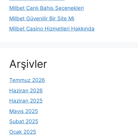
Milbet Canlı Bahis Seçenekleri
Milbet Güvenilir Bir Site Mi
Milbet Casino Hizmetleri Hakkında
Arşivler
Temmuz 2026
Haziran 2026
Haziran 2025
Mayıs 2025
Şubat 2025
Ocak 2025