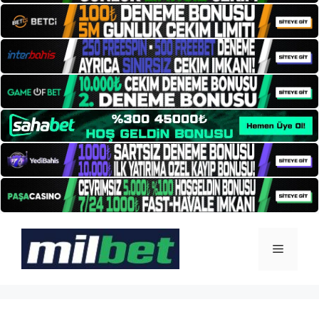
İçeriğe
atla
Menü