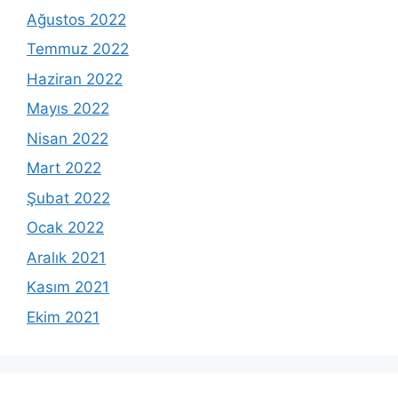
Ağustos 2022
Temmuz 2022
Haziran 2022
Mayıs 2022
Nisan 2022
Mart 2022
Şubat 2022
Ocak 2022
Aralık 2021
Kasım 2021
Ekim 2021