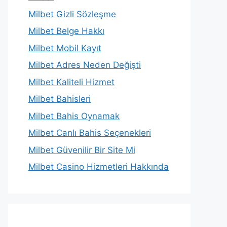
Milbet Gizli Sözleşme
Milbet Belge Hakkı
Milbet Mobil Kayıt
Milbet Adres Neden Değişti
Milbet Kaliteli Hizmet
Milbet Bahisleri
Milbet Bahis Oynamak
Milbet Canlı Bahis Seçenekleri
Milbet Güvenilir Bir Site Mi
Milbet Casino Hizmetleri Hakkında