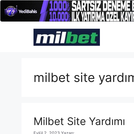
İçeriğe
atla
milbet site yardı
Milbet Site Yardımı
Eylül 2, 2023
Yazarı: