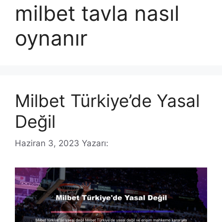
milbet tavla nasıl
oynanır
Milbet Türkiye’de Yasal
Değil
Haziran 3, 2023
Yazarı: