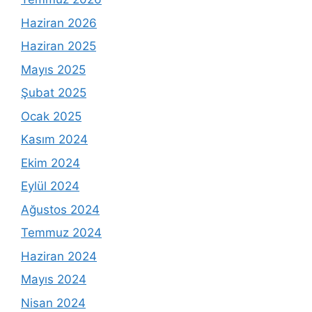
Haziran 2026
Haziran 2025
Mayıs 2025
Şubat 2025
Ocak 2025
Kasım 2024
Ekim 2024
Eylül 2024
Ağustos 2024
Temmuz 2024
Haziran 2024
Mayıs 2024
Nisan 2024