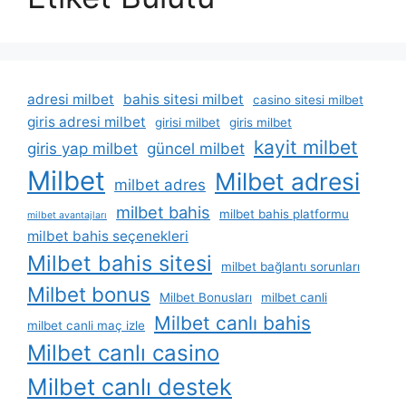
adresi milbet
bahis sitesi milbet
casino sitesi milbet
giris adresi milbet
girisi milbet
giris milbet
kayit milbet
giris yap milbet
güncel milbet
Milbet
Milbet adresi
milbet adres
milbet bahis
milbet bahis platformu
milbet avantajları
milbet bahis seçenekleri
Milbet bahis sitesi
milbet bağlantı sorunları
Milbet bonus
Milbet Bonusları
milbet canli
Milbet canlı bahis
milbet canli maç izle
Milbet canlı casino
Milbet canlı destek