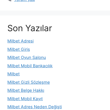
Son Yazılar
Milbet Adresi
Milbet Giriş
Milbet Oyun Salonu
Milbet Mobil Bankacılık
Milbet
Milbet Gizli Sözleşme
Milbet Belge Hakkı
Milbet Mobil Kayıt
Milbet Adres Neden Değişti