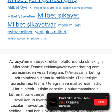
Milbet Üyelik
milbet çıkış stratejisi
milbet ödeme i̇şlemleri
Milbet şikayet
Milbet Şikayetleri
Milbet şikayetvar
mobil milbet
yeni giris milbet
twitter milbet
milbet güvenli bir platform mu
Avrasya'nın en büyük reklam platformunda olmak için
Microsoft Teams:
reklam@avrasyamarketing.com
adresimizden veya Telegram: @Avrasyamarketing
adresimizden irtibat kurabilirsiniz. (Tek iletişim
adreslerimiz teams / telegram ve mail adresimizdir.
Harici hiçbir iletişim adresimiz bulunmamaktadır.
Lütfen itibar etmeyiniz.) Türkiye yasalarına göre 7258
sayılı kanun uyarınca yasa dışı bahis oynamanın
cezaları mevcuttur. Şu an bulunduğunuz site hiç bir
şekilde illegal bahis oyunları oynatmıyor ve oynamaya