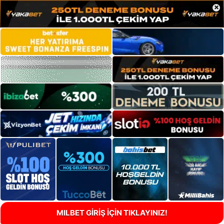
×
MILBET GİRİŞ İÇİN TIKLAYINIZ!