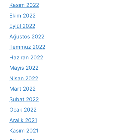
Kasım 2022
Ekim 2022
Eylül 2022
Ağustos 2022
Temmuz 2022
Haziran 2022
Mayıs 2022
Nisan 2022
Mart 2022
Şubat 2022
Ocak 2022
Aralık 2021
Kasım 2021