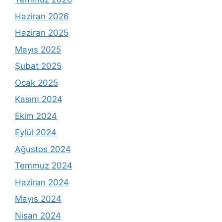
Haziran 2026
Haziran 2025
Mayıs 2025
Şubat 2025
Ocak 2025
Kasım 2024
Ekim 2024
Eylül 2024
Ağustos 2024
Temmuz 2024
Haziran 2024
Mayıs 2024
Nisan 2024