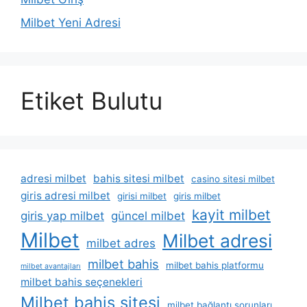
Milbet Yeni Adresi
Etiket Bulutu
adresi milbet
bahis sitesi milbet
casino sitesi milbet
giris adresi milbet
girisi milbet
giris milbet
kayit milbet
giris yap milbet
güncel milbet
Milbet
Milbet adresi
milbet adres
milbet bahis
milbet bahis platformu
milbet avantajları
milbet bahis seçenekleri
Milbet bahis sitesi
milbet bağlantı sorunları