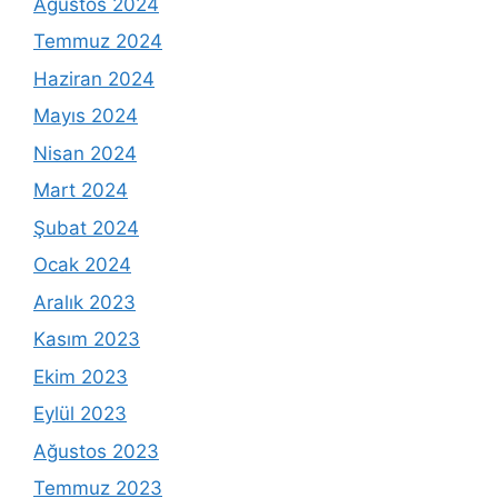
Ağustos 2024
Temmuz 2024
Haziran 2024
Mayıs 2024
Nisan 2024
Mart 2024
Şubat 2024
Ocak 2024
Aralık 2023
Kasım 2023
Ekim 2023
Eylül 2023
Ağustos 2023
Temmuz 2023