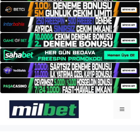
İçeriğe
atla
Menü