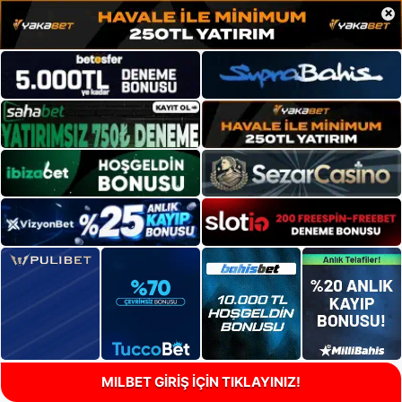
×
MILBET GİRİŞ İÇİN TIKLAYINIZ!