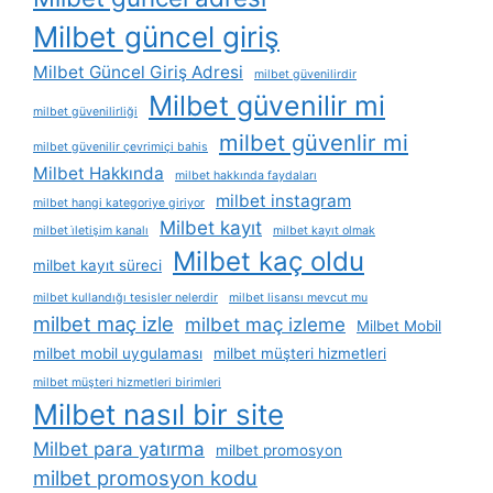
Milbet güncel giriş
Milbet Güncel Giriş Adresi
milbet güvenilirdir
Milbet güvenilir mi
milbet güvenilirliği
milbet güvenlir mi
milbet güvenilir çevrimiçi bahis
Milbet Hakkında
milbet hakkında faydaları
milbet instagram
milbet hangi kategoriye giriyor
Milbet kayıt
milbet i̇letişim kanalı
milbet kayıt olmak
Milbet kaç oldu
milbet kayıt süreci
milbet kullandığı tesisler nelerdir
milbet lisansı mevcut mu
milbet maç izle
milbet maç izleme
Milbet Mobil
milbet mobil uygulaması
milbet müşteri hizmetleri
milbet müşteri hizmetleri birimleri
Milbet nasıl bir site
Milbet para yatırma
milbet promosyon
milbet promosyon kodu