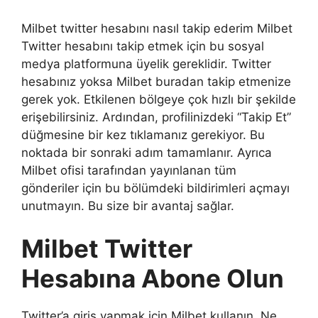
Milbet twitter hesabını nasıl takip ederim Milbet
Twitter hesabını takip etmek için bu sosyal
medya platformuna üyelik gereklidir. Twitter
hesabınız yoksa Milbet buradan takip etmenize
gerek yok. Etkilenen bölgeye çok hızlı bir şekilde
erişebilirsiniz. Ardından, profilinizdeki “Takip Et”
düğmesine bir kez tıklamanız gerekiyor. Bu
noktada bir sonraki adım tamamlanır. Ayrıca
Milbet ofisi tarafından yayınlanan tüm
gönderiler için bu bölümdeki bildirimleri açmayı
unutmayın. Bu size bir avantaj sağlar.
Milbet Twitter
Hesabına Abone Olun
Twitter’a giriş yapmak için Milbet kullanın. Ne