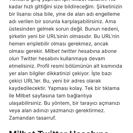
kadar hızlı gittiğini size bildireceğim. Şirketinizin
bir lisansı olsa bile, yine de alan adı engelleme
adı verilen bir sorunla karşılaşabilirsiniz. Ama
üstesinden gelmek sorun değil. Bunun nedeni,
şirketin yeni bir URL’sinin olmasıdır. Bu URL’nin
hemen erişilebilir olması gerekmez, ancak
olması gerekir.
Milbet twitter hesabına abone
olun
Twitter hesabını kullanmaya devam
etmelisiniz. Profil resmi bölümünün alt kısmında
yer alan bilgiler dikkatinizi çekiyor. İşte bazı
çekici URL’ler. Bu, yeni bir adres olarak
kaydedilecektir. Yapması kolay. Tek bir tıklama
ile Milbet sayfasına tam bağlantıya
ulaşabilirsiniz. Bu yöntem, bir tarayıcı açmanızı
veya alan adınızı yazmanızı gerektirmez.
Zamandan tasarruf.