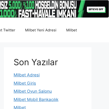
t Twitter
Milbet Yeni Adresi
Milbet
Son Yazılar
Milbet Adresi
Milbet Giriş
Milbet Oyun Salonu
Milbet Mobil Bankacılık
Milbet