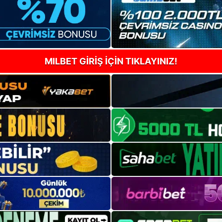
MILBET GİRİŞ İÇİN TIKLAYINIZ!