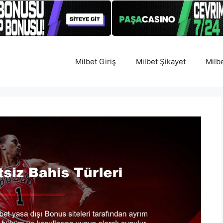
Milbet Giriş
Milbet Şikayet
Milbe