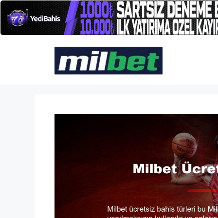
İçeriğe
atla