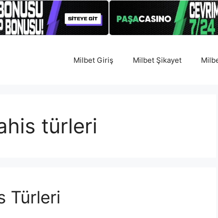
Milbet Giriş
Milbet Şikayet
Milbe
his türleri
 Türleri