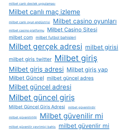
milbet canlı destek uygulaması
Milbet canlı maç izleme
Milbet casino oyunları
milbet canlı oyun endüstrisi
Milbet Casino Sitesi
milbet casino platformu
milbet com
milbet futbol bahisleri
Milbet gerçek adresi
milbet girisi
Milbet giriş
milbet giris twitter
Milbet giriş adresi
Milbet giriş yap
Milbet Güncel
milbet güncel adres
Milbet güncel adresi
Milbet güncel giriş
Milbet Güncel Giriş Adresi
milbet güvenilirdir
Milbet güvenilir mi
milbet güvenilirliği
milbet güvenlir mi
milbet güvenilir çevrimiçi bahis