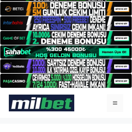
İçeriğe
atla
Menü