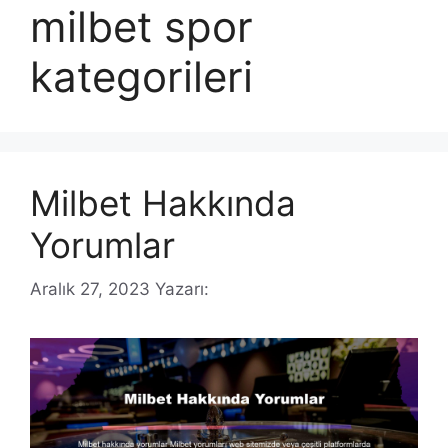
milbet spor
kategorileri
Milbet Hakkında
Yorumlar
Aralık 27, 2023
Yazarı: