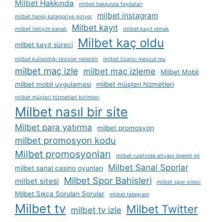
Milbet Hakkında
milbet hakkında faydaları
milbet instagram
milbet hangi kategoriye giriyor
Milbet kayıt
milbet i̇letişim kanalı
milbet kayıt olmak
Milbet kaç oldu
milbet kayıt süreci
milbet kullandığı tesisler nelerdir
milbet lisansı mevcut mu
milbet maç izle
milbet maç izleme
Milbet Mobil
milbet mobil uygulaması
milbet müşteri hizmetleri
milbet müşteri hizmetleri birimleri
Milbet nasıl bir site
Milbet para yatırma
milbet promosyon
milbet promosyon kodu
Milbet promosyonları
milbet ruletinde altyapı önemli mi
Milbet Sanal Sporlar
milbet sanal casino oyunları
Milbet Spor Bahisleri
milbet sitesi
milbet spor sitesi
Milbet Sıkça Sorulan Sorular
milbet telegram
Milbet tv
Milbet Twitter
milbet tv izle